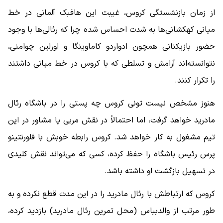
از زمان بازنشستگی کروس، غیبت این هافبک آلمانی در خط
میانی کهکشانی‌ها به شدت احساس شده چرا که رئالی‌ها با وجود
حضور بازیکنانی همچون ادواردو کاماوینگا و اورلین چوامنی،
نتوانسته‌اند آرامش و تسلطی که با کروس در خط میانی داشتند
را تکرار کنند.
هنوز مشخص نیست تونی کروس چه پستی را در باشگاه رئال
مادرید خواهد گرفت، اما احتمالاً در نقش مربی یا مشاور در این
تیم مشغول به کار خواهد شد. کروس رابطه خوبش با فلورنتینو
پرس رئیس باشگاه را حفظ کرده، کسی که می‌تواند نقش کلیدی
در تسهیل بازگشت او داشته باشد.
کروس که ارتباطش با رئال مادرید را در این مدت قطع نکرده و به
طور مرتب از والدبباس (محل تمرین رئال مادرید) بازدید کرده،