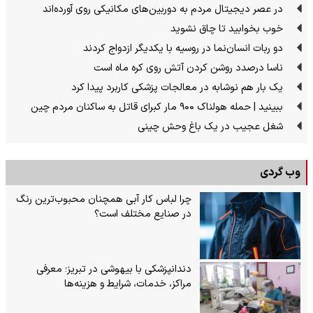
در عصر دیجیتال مردم به دوربین‌های مکانیکی روی آورده‌اند
خوب بخوابید تا چاق نشوید
دو ربات انسان‌نما در روسیه با یکدیگر ازدواج کردند
ناسا درصدد روشن کردن آتش روی کره ماه است
یک بار هم نوشابه در معالجات پزشکی کاربرد پیدا کرد
ببینید | حمله هولناک ۹۰۰ مار کبرای قاتل به ساکنان مردم چین
شغل عجیب در یک باغ وحش چینی
وب گردی
چرا لباس کار آبی همچنان محبوب‌ترین رنگ
در صنایع مختلف است؟
دندانپزشکی با بیهوشی در تبریز؛ معرفی
مراکز، خدمات، شرایط و هزینه‌ها