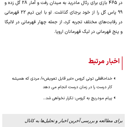
در 465 بازی برای رئال مادرید به میدان رفت و آمار 28 گل زده و
99 پاس گل را از خود برجای گذاشت. او با این تیم 22 قهرمانی
در رقابت‌های مختلف تجربه کرد، از جمله چهار قهرمانی در لالیگا
و پنج قهرمانی در لیگ قهرمانان اروپا.
اخبار مرتبط
خداحافظی تونی کروس «غیر قابل تعویض»/ مردی که همیشه
کار درست را در زمان درست انجام می دهد
پیام مودریچ به کروس: تکرار نخواهی شد...
برای مطالعه و بررسی آخرین اخبار و تحلیل‌ها به کانال