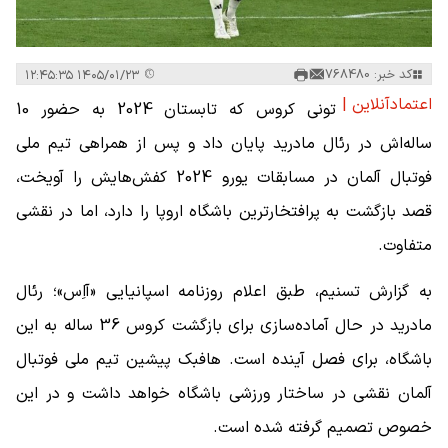
کد خبر: 768480
۱۴۰۵/۰۱/۲۳ ۱۲:۴۵:۳۵
اعتمادآنلاین |
تونی کروس که تابستان 2024 به حضور 10
ساله‌اش در رئال مادرید پایان داد و پس از همراهی تیم ملی
فوتبال آلمان در مسابقات یورو 2024 کفش‌هایش را آویخت،
قصد بازگشت به پرافتخارترین باشگاه اروپا را دارد، اما در نقشی
متفاوت.
به گزارش تسنیم، طبق اعلام روزنامه اسپانیایی «آاِس»؛ رئال
مادرید در حال آماده‌سازی برای بازگشت کروس 36 ساله به این
باشگاه، برای فصل آینده است. هافبک پیشین تیم ملی فوتبال
آلمان نقشی در ساختار ورزشی باشگاه خواهد داشت و در این
خصوص تصمیم گرفته شده است.