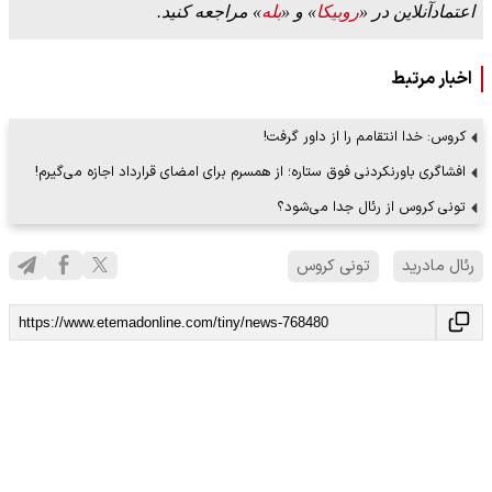
اعتمادآنلاین در «
روبیکا
» و «
بله
» مراجعه کنید.
اخبار مرتبط
کروس: خدا انتقامم را از داور گرفت!
افشاگری باورنکردنی فوق ستاره؛ از همسرم برای امضای قرارداد اجازه می‌گیرم!
تونی کروس از رئال جدا می‌شود؟
رئال مادرید
تونی کروس