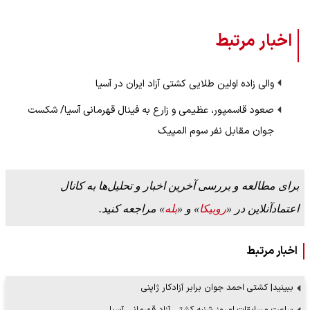
اخبار مرتبط
والی زاده اولین طلایی کشتی آزاد ایران در آسیا
صعود قاسمپور،‌ عظیمی و زارع به فینال قهرمانی آسیا/ شکست
جوان مقابل نفر سوم المپیک
برای مطالعه و بررسی آخرین اخبار و تحلیل‌ها به کانال
اعتمادآنلاین در «
روبیکا
» و «
بله
» مراجعه کنید.
اخبار مرتبط
ببینید| کشتی احمد جوان برابر آزادکار ژاپنی
ساعت مسابقات امروز شنبه کشتی آزاد قهرمانی آسیا