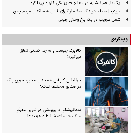
یک بار هم نوشابه در معالجات پزشکی کاربرد پیدا کرد
ببینید | حمله هولناک ۹۰۰ مار کبرای قاتل به ساکنان مردم چین
شغل عجیب در یک باغ وحش چینی
وب گردی
کالابرگ چیست و به چه کسانی تعلق
می‌گیرد؟
چرا لباس کار آبی همچنان محبوب‌ترین رنگ
در صنایع مختلف است؟
دندانپزشکی با بیهوشی در تبریز؛ معرفی
مراکز، خدمات، شرایط و هزینه‌ها