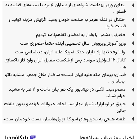
معاون وزیر بهداشت: شواهدی از بمباران لامرد با بمب‌های آغشته به
فسفر…
اختلال در تنگه هرمز به صنعت خودرو رسید؛ افزایش هزینه تولید و
قیمت خود…
حضرتی: دشمن را وادار به امضای تفاهم‌نامه کردیم
وزیر آموزش‌وپرورش: سال تحصیلی آینده حتماً حضوری است
اولیانوف: تنها راه پایان جنگ آمریکا علیه ایران، دیپلماسی است
کانال ۱۲ اسرائیل: موساد پس از شکست مقابل ایران وارد فاز پاکسازی
و…
فیدان: پیمان مکه علیه ایران نیست؛ ساختار دفاع جمعی مشابه ناتو
ایجاد م…
مسمومیت الکلی در نیشابور؛ یک نفر جان باخت و ۱۱ نفر به مشهد
اعزام شدند
حریق در لوناپارک شیراز مهار شد؛ نجات حیوانات خزنده و بدون تلفات
جانی
طعنه همتی به تحریم‌های آمریکا؛ «پول‌هایمان دست خودمان است»