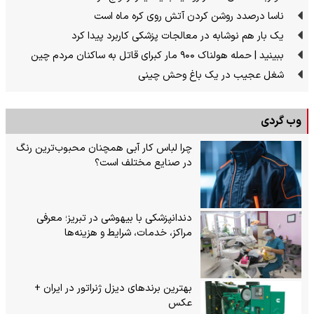
ناسا درصدد روشن کردن آتش روی کره ماه است
یک بار هم نوشابه در معالجات پزشکی کاربرد پیدا کرد
ببینید | حمله هولناک ۹۰۰ مار کبرای قاتل به ساکنان مردم چین
شغل عجیب در یک باغ وحش چینی
وب گردی
چرا لباس کار آبی همچنان محبوب‌ترین رنگ
در صنایع مختلف است؟
دندانپزشکی با بیهوشی در تبریز؛ معرفی
مراکز، خدمات، شرایط و هزینه‌ها
بهترین برندهای دیزل ژنراتور در ایران +
عکس