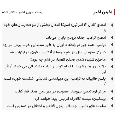
آخرین اخبار
لیست آخرین اخبار منتشر شده
ادعای کانال ۱۲ اسرائیل: آمریکا انتقال بخشی از سوخت‌رسان‌های خود
را…
ادعای ترامپ: جنگ بزودی پایان می‌یابد
ترامپ: همه چیز در رابطه با ایران به طور استثنایی خوب پیش می‌رود
دبیرکل سازمان ملل باز هم خواستار آتش‌بس فوری در اوکراین شد
ماجرای شنیده شدن صدای انفجار در قشم چه بود؟
پزشکیان: رهبر شهید با تمام توان از دولت پشتیبانی می کردند / اگر
ارز…
پاسخ قالیباف به ترامپ: این دیپلماسی نمایشی، شکست خورده است
/…
مراکز فرماندهی نیروهای سعودی در مرز یمن هدف قرار گرفت
پزشکیان: قیمت کالابرگ افزایش پیدا خواهد کرد
سامانه‌های تامین اجتماعی بدون قطعی و اختلال در دسترس است