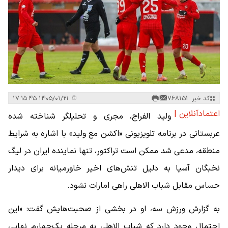
کد خبر: 768151
۱۴۰۵/۰۱/۲۱ ۱۷:۱۵:۴۵
اعتمادآنلاین |
ولید الفراج، مجری و تحلیلگر شناخته‌ شده
عربستانی در برنامه تلویزیونی «اکشن مع ولید» با اشاره به شرایط
منطقه، مدعی شد ممکن است تراکتور، تنها نماینده ایران در لیگ
نخبگان آسیا به ‌دلیل تنش‌های اخیر خاورمیانه برای دیدار
حساس مقابل شباب الاهلی راهی امارات نشود.
به گزارش ورزش سه، او در بخشی از صحبت‌هایش گفت: «این
احتمال وجود دارد که شباب الاهلی به مرحله یک‌چهارم نهایی