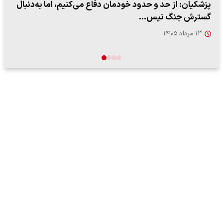
ببینید| سخنگوی سپاه: بازگشایی تنگه هرمز منوط به پذیرش
شروط ایران از…
۱۷ مرداد ۱۴۰۵