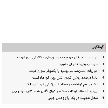
گوناگون
در عصر دیجیتال مردم به دوربین‌های مکانیکی روی آورده‌اند
خوب بخوابید تا چاق نشوید
دو ربات انسان‌نما در روسیه با یکدیگر ازدواج کردند
ناسا درصدد روشن کردن آتش روی کره ماه است
یک بار هم نوشابه در معالجات پزشکی کاربرد پیدا کرد
ببینید | حمله هولناک ۹۰۰ مار کبرای قاتل به ساکنان مردم چین
شغل عجیب در یک باغ وحش چینی