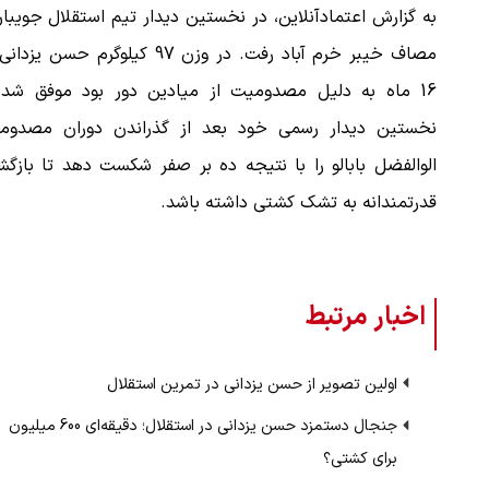
به گزارش اعتمادآنلاین، در نخستین دیدار تیم استقلال جویبار
مصاف خیبر خرم آباد رفت. در وزن 97 کیلوگرم حسن یز
16 ماه به دلیل مصدومیت از میادین دور بود موفق شد 
نخستین دیدار رسمی خود بعد از گذراندن دوران مصدوم
الوالفضل بابالو را با نتیجه ده بر صفر شکست دهد تا بازگ
قدرتمندانه به تشک کشتی داشته باشد.
اخبار مرتبط
اولین تصویر از حسن یزدانی در تمرین استقلال
جنجال دستمزد حسن یزدانی در استقلال؛ دقیقه‌ای 600 میلیون
برای کشتی؟