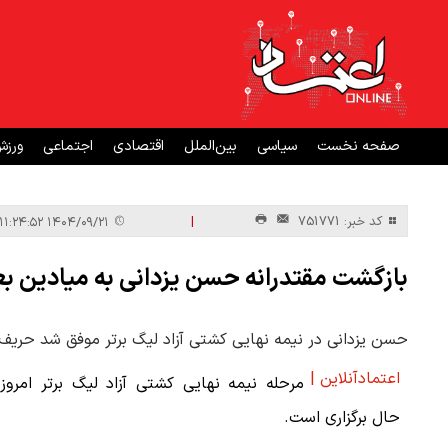
صفحه نخست
سیاسی
بین‌الملل
اقتصادی
اجتماعی
ورز
|
کد خبر: 751771
۱۴۰۴/۰۹/۲۱ ۱۱:۲۴:۵۲
بازگشت مقتدرانه حسن یزدانی به میادین بعد از 16 ماه/ قهرمان حریف را ده
حسن یزدانی در نیمه نهایی کشتی آزاد لیگ برتر موفق شد حریف
اعتمادآنلاین |
مرحله نیمه نهایی کشتی آزاد لیگ برتر امروز
حال برگزاری است.