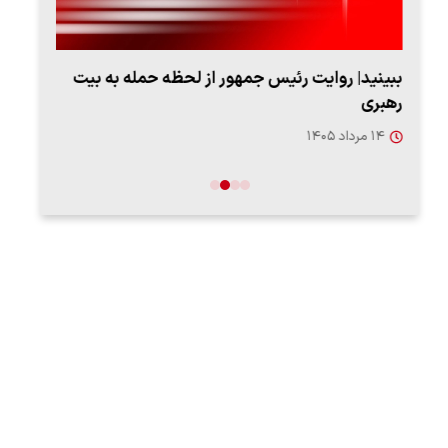
ببینید| روایت رئیس جمهور از لحظه حمله به بیت
پزشک
رهبری
به‌
۱۴ مرداد ۱۴۰۵
۱۳ مرد