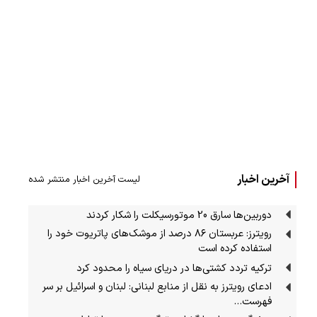
آخرین اخبار
لیست آخرین اخبار منتشر شده
دوربین‌ها سارق 20 موتورسیکلت را شکار کردند
رویترز: عربستان ۸۶ درصد از موشک‌های پاتریوت خود را
استفاده کرده است
ترکیه تردد کشتی‌ها در دریای سیاه را محدود کرد
ادعای رویترز به نقل از منابع لبنانی: لبنان و اسرائیل بر سر
فهرست…