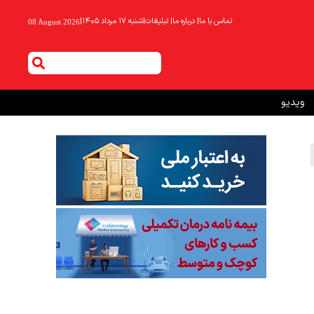
تماس با ما
|
درباره ما
|
تبلیغات
|
شنبه ۱۷ مرداد ۱۴۰۵
|
08 August 2026
ویدیو