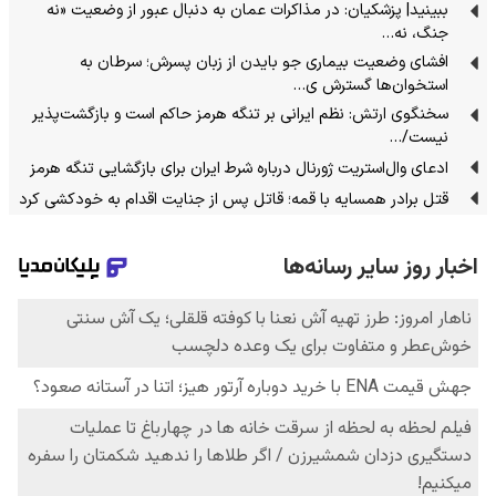
ببینید| پزشکیان: در مذاکرات عمان به دنبال عبور از وضعیت «نه
جنگ، نه…
افشای وضعیت بیماری جو بایدن از زبان پسرش؛ سرطان به
استخوان‌ها گسترش ی…
سخنگوی ارتش: نظم ایرانی بر تنگه هرمز حاکم است و بازگشت‌پذیر
نیست/…
ادعای وال‌استریت ژورنال درباره شرط ایران برای بازگشایی تنگه هرمز
قتل برادر همسایه با قمه؛ قاتل پس از جنایت اقدام به خودکشی کرد