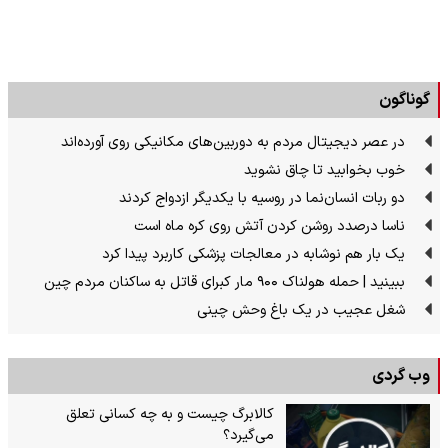
گوناگون
در عصر دیجیتال مردم به دوربین‌های مکانیکی روی آورده‌اند
خوب بخوابید تا چاق نشوید
دو ربات انسان‌نما در روسیه با یکدیگر ازدواج کردند
ناسا درصدد روشن کردن آتش روی کره ماه است
یک بار هم نوشابه در معالجات پزشکی کاربرد پیدا کرد
ببینید | حمله هولناک ۹۰۰ مار کبرای قاتل به ساکنان مردم چین
شغل عجیب در یک باغ وحش چینی
وب گردی
کالابرگ چیست و به چه کسانی تعلق
می‌گیرد؟