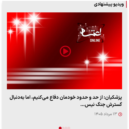
ویدیو پیشنهادی
ببینید| سخنگوی سپاه: بازگشایی تنگه هرمز منوط به پذیرش
شروط ایران از…
۱۷ مرداد ۱۴۰۵