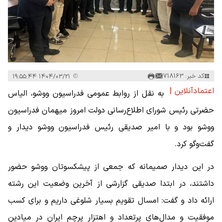
کد خبر: 718163
۱۴۰۴/۰۳/۲۱ ۱۹:۵۵:۴۴
اعتمادآنلاین |
به نقل از روابط عمومی فدراسیون ووشو، الیاس
حضرتی رئیس شورای اطلاع‌رسانی دولت امروز میهمان فدراسیون
ووشو بود و با امیر صدیقی رئیس فدراسیون ووشو دیدار و
گفت‌وگو کرد.
در این دیدار صمیمانه که جمعی از پیشکسوتان ووشو حضور
داشتند، در ابتدا صدیقی گزارشی از آخرین وضعیت این رشته
ارائه داد و گفت: امسال تقویم بسیار شلوغی داریم و برای کسب
موفقیت و مدال‌های پرتعداد و اهتزار پرچم ایران در میادین