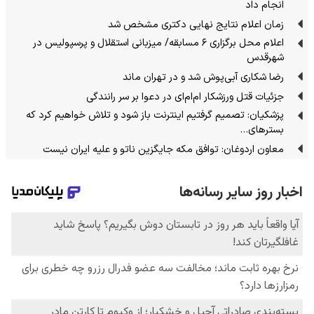
انجام داد
زمان اعلام نتایج نهایی دکتری مشخص شد
اعلام محل برگزاری ۶ مسابقه/ میزبانی استقلال و پرسپولیس در
شهرقدس
رضا شکاری آبی‌پوش شد و در تهران ماند
جزئیات قتل ورزشکار ام‌ام‌ای در دعوا بر سر رانندگی
پزشکیان: تصمیم گرفتیم اینترنت باز شود و تلاش خواهیم کرد که
بسترهای…
معاون اردوغان: توافق مکه جایگزین ناتو و علیه ایران نیست