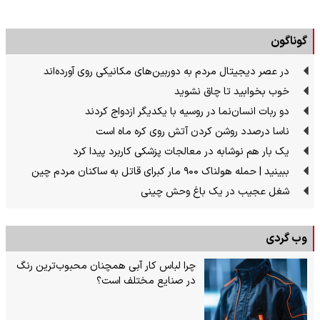
گوناگون
در عصر دیجیتال مردم به دوربین‌های مکانیکی روی آورده‌اند
خوب بخوابید تا چاق نشوید
دو ربات انسان‌نما در روسیه با یکدیگر ازدواج کردند
ناسا درصدد روشن کردن آتش روی کره ماه است
یک بار هم نوشابه در معالجات پزشکی کاربرد پیدا کرد
ببینید | حمله هولناک ۹۰۰ مار کبرای قاتل به ساکنان مردم چین
شغل عجیب در یک باغ وحش چینی
وب گردی
چرا لباس کار آبی همچنان محبوب‌ترین رنگ
در صنایع مختلف است؟