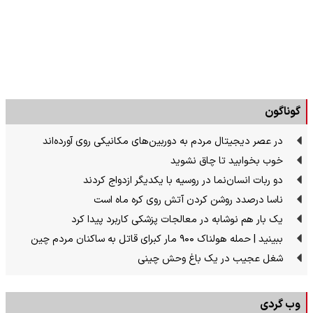
گوناگون
در عصر دیجیتال مردم به دوربین‌های مکانیکی روی آورده‌اند
خوب بخوابید تا چاق نشوید
دو ربات انسان‌نما در روسیه با یکدیگر ازدواج کردند
ناسا درصدد روشن کردن آتش روی کره ماه است
یک بار هم نوشابه در معالجات پزشکی کاربرد پیدا کرد
ببینید | حمله هولناک ۹۰۰ مار کبرای قاتل به ساکنان مردم چین
شغل عجیب در یک باغ وحش چینی
وب گردی