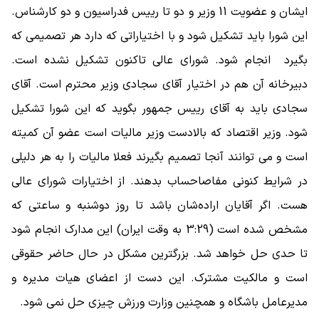
ایشان و عضویت 11 وزیر و دو تا رییس فدراسیون و دو کارشناس.
این شورا باید تشکیل شود و با اختیاراتی که دارد هر تصمیمی که
بگیرد انجام شود. شورای عالی تاکنون تشکیل نشده است.
دبیرخانه آن هم در اختیار آقای سجادی وزیر محترم است. آقای
سجادی باید به آقای رییس جمهور بگوید که این شورا تشکیل
شود. وزیر اقتصاد که بالادست وزیر مالیات است عضو آن کمیته
است و می توانند آنجا تصمیم بگیرند فعلا مالیات را به هر دلیلی
در شرایط کنونی مفاصاحساب بدهند. از اختیارات شورای عالی
هست. اگر آقایان اراده‌شان باشد تا روز دوشنبه و ساعتی که
مشخص شده است (3:29 به وقت ایران) این مدارک انجام شود
تا حدی حل خواهد شد. بزرگترین مشکل در حال حاضر حقوقی
است و مالکیت مشترک. این دست از اعضای هیات مدیره و
مدیرعامل باشگاه و همچنین وزارت ورزش چیزی حل نمی شود.