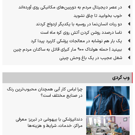
در عصر دیجیتال مردم به دوربین‌های مکانیکی روی آورده‌اند
خوب بخوابید تا چاق نشوید
دو ربات انسان‌نما در روسیه با یکدیگر ازدواج کردند
ناسا درصدد روشن کردن آتش روی کره ماه است
یک بار هم نوشابه در معالجات پزشکی کاربرد پیدا کرد
ببینید | حمله هولناک ۹۰۰ مار کبرای قاتل به ساکنان مردم چین
شغل عجیب در یک باغ وحش چینی
وب گردی
چرا لباس کار آبی همچنان محبوب‌ترین رنگ
در صنایع مختلف است؟
دندانپزشکی با بیهوشی در تبریز؛ معرفی
مراکز، خدمات، شرایط و هزینه‌ها