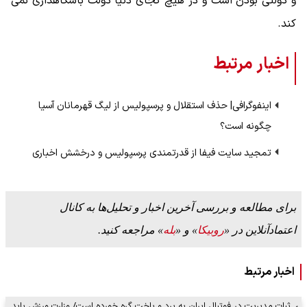
و دولتی بودن است و در هیچ کجای دنیا دولت باشگاهداری نمی
کند.
اخبار مرتبط
اینفوگرافی| حذف استقلال و پرسپولیس از لیگ قهرمانان آسیا
چگونه است؟
تمجید سایت فیفا از قدرتمندی پرسپولیس و درخشش اخباری
برای مطالعه و بررسی آخرین اخبار و تحلیل‌ها به کانال
اعتمادآنلاین در «
روبیکا
» و «
بله
» مراجعه کنید.
اخبار مرتبط
ثبات مدیریت در فوتبال ایران به برد و باخت گره‌ خورده است/ وزارت ورزش باید