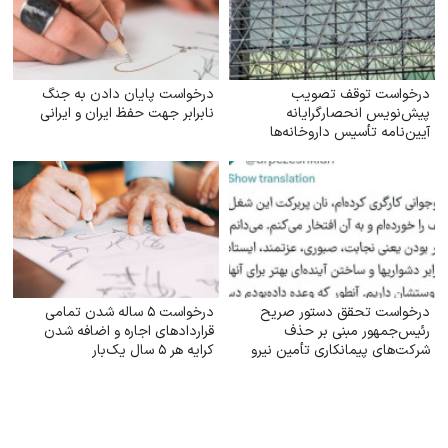
درخواست توقف تصویب
درخواست پایان دادن به جنگ
پیش‌نویس انحصارگرایانه
نابرابر جهت حفظ ایران و ایرانی
آیین‌نامه تأسیس داروخانه‌ها
(۱۴۰۴)
درخواست تحقق دستور صریح
درخواست ۵ ساله شدن تمامی
رئیس‌جمهور مبنی بر حذف
قراردادهای اجاره و اضافه شدن
شرکت‌های پیمانکاری تأمین نیرو
کرایه هر ۵ سال یک‌بار