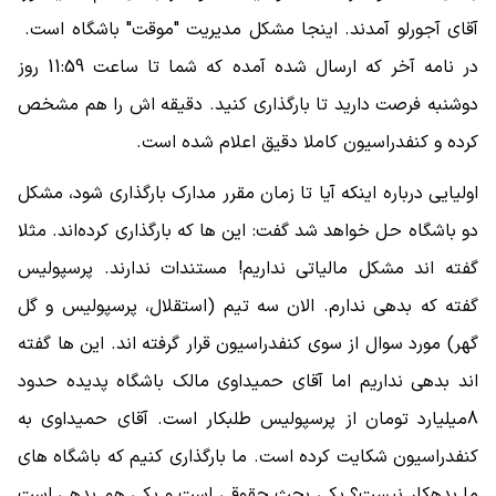
آقای آجورلو آمدند. اینجا مشکل مدیریت "موقت" باشگاه است.
در نامه آخر که ارسال شده آمده که شما تا ساعت 11:59 روز
دوشنبه فرصت دارید تا بارگذاری کنید. دقیقه اش را هم مشخص
کرده و کنفدراسیون کاملا دقیق اعلام شده است.
اولیایی درباره اینکه آیا تا زمان مقرر مدارک بارگذاری شود، مشکل
دو باشگاه حل خواهد شد گفت: این ها که بارگذاری کرده‌اند. مثلا
گفته اند مشکل مالیاتی نداریم! مستندات ندارند. پرسپولیس
گفته که بدهی ندارم. الان سه تیم (استقلال، پرسپولیس و گل
گهر) مورد سوال از سوی کنفدراسیون قرار گرفته اند. این ها گفته
اند بدهی نداریم اما آقای حمیداوی مالک باشگاه پدیده حدود
8میلیارد تومان از پرسپولیس طلبکار است. آقای حمیداوی به
کنفدراسیون شکایت کرده است. ما بارگذاری کنیم که باشگاه های
ما بدهکار نیست؟ یکی بحث حقوقی است و یکی هم بدهی است