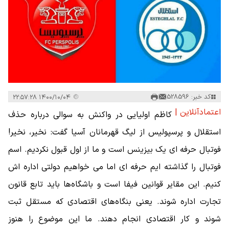
کد خبر: 528596
۱۴۰۰/۱۰/۰۴ ۲۲:۵۷:۲۸
اعتمادآنلاین |
کاظم اولیایی در واکنش به سوالی درباره حذف
استقلال و پرسپولیس از لیگ قهرمانان آسیا گفت: نخیر، نخیر!
فوتبال حرفه ای یک بیزینس است و ما از اول قبول نکردیم. اسم
فوتبال را گذاشته ایم حرفه ای اما می خواهیم دولتی اداره اش
کنیم. این مقایر قوانین فیفا است و باشگاه‌ها باید تابع قانون
تجارت اداره شوند. یعنی بنگاه‌های اقتصادی که مستقل ثبت
شوند و کار اقتصادی انجام دهند. ما این موضوع را هنوز