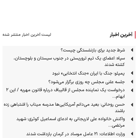
آخرین اخبار
لیست آخرین اخبار منتشر شده
شرط جدید برای بازنشستگی چیست؟
سپاه: اعضای یک تیم تروریستی در جنوب سیستان و بلوچستان،
کشته شدند
پمپئو: جنگ با ایران «جنگ انتخابی» نبود
جلسه علنی مجلس چه روزی برگزار می‌شود؟
درخواست یک نماینده مجلس از قالیباف درباره قانون مهریه / این ۲
ابهام…
حسن روحانی: بعید می‌دانم آمریکایی‌ها مدرسه میناب را اشتباهی زده
باشند
واکنش خانواده علی لاریجانی به ادعای اسماعیل کوثری: شهید
مرتضی…
وزارت اطلاعات: ۲۱ عامل موساد در کرمان بازداشت شدند