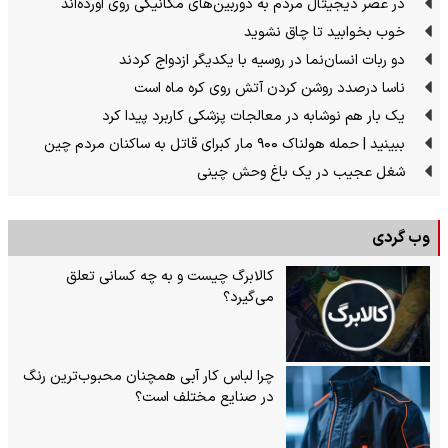
در عصر دیجیتال مردم به دوربین‌های مکانیکی روی آورده‌اند
خوب بخوابید تا چاق نشوید
دو ربات انسان‌نما در روسیه با یکدیگر ازدواج کردند
ناسا درصدد روشن کردن آتش روی کره ماه است
یک بار هم نوشابه در معالجات پزشکی کاربرد پیدا کرد
ببینید | حمله هولناک ۹۰۰ مار کبرای قاتل به ساکنان مردم چین
شغل عجیب در یک باغ وحش چینی
وب گردی
کالابرگ چیست و به چه کسانی تعلق
می‌گیرد؟
چرا لباس کار آبی همچنان محبوب‌ترین رنگ
در صنایع مختلف است؟