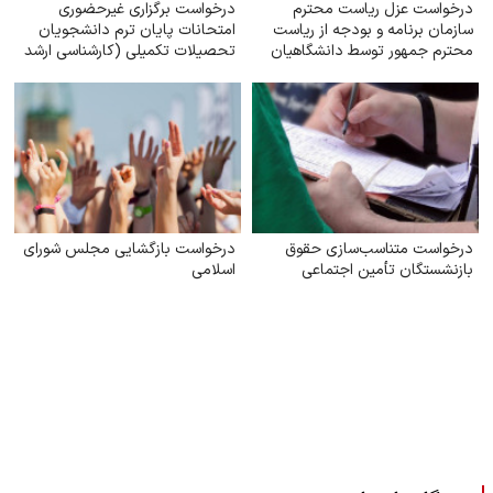
درخواست عزل ریاست محترم
درخواست برگزاری غیرحضوری
سازمان برنامه و بودجه از ریاست
امتحانات پایان ترم دانشجویان
محترم جمهور توسط دانشگاهیان
تحصیلات تکمیلی (کارشناسی ارشد
و دکتری) با توجه به شرایط جنگی
درخواست متناسب‌سازی حقوق
درخواست بازگشایی مجلس شورای
بازنشستگان تأمین اجتماعی
اسلامی