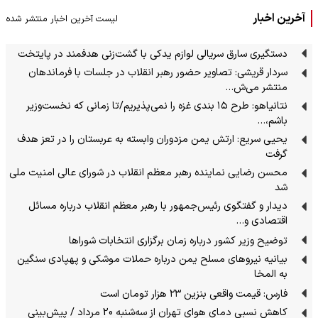
آخرین اخبار
لیست آخرین اخبار منتشر شده
دستگیری سارق سریالی لوازم یدکی با گشت‌زنی هدفمند در پایتخت
سردار قریشی: تصاویر حضور رهبر انقلاب در جلسات با فرماندهان
منتشر می‌ش…
نتانیاهو: طرح ۱۵ بندی غزه را نمی‌پذیریم/تا زمانی که نخست‌وزیر
باشم،…
یحیی سریع: ارتش یمن مزدوران وابسته به عربستان را در تعز هدف
گرفت
محسن رضایی نماینده رهبر معظم انقلاب در شورای عالی امنیت ملی
شد
دیدار و گفتگوی رئیس‌جمهور با رهبر معظم انقلاب درباره مسائل
اقتصادی و…
توضیح وزیر کشور درباره زمان برگزاری انتخابات شوراها
بیانیه نیروهای مسلح یمن درباره حملات موشکی و پهپادی سنگین
به المخا
فارس: قیمت واقعی بنزین ۲۳ هزار تومان است
کاهش نسبی دمای هوای تهران از سه‌شنبه 20 مرداد / پیش‌بینی