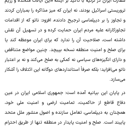
سفارت ایران در ترکیه با تاکید بر اینکه «این ایالات متحده و رژیم
تروریستی اسرائیل بودند، نه ایران که میز مذاکره را بمباران کردند
و تجاوز را بر دیپلماسی ترجیح دادند»، افزود: ناتو که از اقدامات
تجاوزکارانه علیه مردم ایران حمایت کرده و در تسهیل آن نقش
داشته است، صلاحیت آن را ندارد که برای ایران موعظه کند یا
برای صلح و امنیت منطقه نسخه بپیچد. چنین مواضع متناقض
و دارای انگیزه‌های سیاسی نه کمکی به صلح می‌کند و نه بر اعتبار
ناتو می‌افزاید؛ بلکه صرفاً استانداردهای دوگانه این ائتلاف را آشکار
می‌سازد.
در پایان این بیانیه آمده است: جمهوری اسلامی ایران در عین
دفاع قاطع از حاکمیت، تمامیت ارضی و امنیت ملی خود،
همچنان به دیپلماسی، تعامل سازنده و اصول منشور ملل متحد
پایبند است. صلح و امنیت پایدار در منطقه تنها از طریق احترام