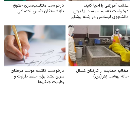
عدالت آموزشی را احیا کنید:
درخواست متناسب‌سازی حقوق
درخواست تعمیم سیاست پذیرش
بازنشستگان تأمین اجتماعی
دانشجوی لیسانس در رشته پزشکی
به تمام دانشگاه‌های علوم پزشکی
تیپ یک کشور
مطالبه حمایت از کارکنان غسال
درخواست کاشت موقت درختان
خانه بهشت زهرا(س)
سریع‌الرشد برای حفظ طراوت و
رطوبت جنگل‌ها