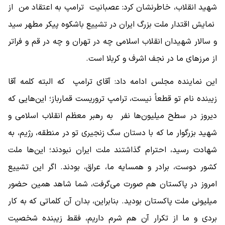
شهید انقلاب، خاطرنشان کرد: عصبانیت ترامپ به اعتقاد من از
نمایش اقتدار ملت بزرگ ایران در تشییع باشکوه پیکر مطهر سید
و سالار شهیدان انقلاب اسلامی چه در تهران و چه در قم و فراتر
از مرزهای ما در نجف اشرف و کربلا است.
این نماینده مجلس ادامه داد: آقای ترامپ که البته کلمه آقا
زیبنده نام تو قطعاً نیست، ترامپ تروریست قمارباز؛ این‌هایی که
دیروز در سطح میلیون‌ها نفر به رهبر معظم انقلاب اسلامی و
شهید بزرگوار ما که با دستان سگ زنجیری تو در منطقه، رژیم، به
شهادت رسید، احترام گذاشتند ملت ایران نبودند؛ این‌ها ملت
کشور دوست، برادر و همسایه ما، عراق، بودند. اگر این تشییع
امروز در پاکستان هم صورت می‌گرفت، شما شاهد همین حضور
میلیونی ملت پاکستان بودید. بنابراین، بدان آن کلماتی که به کار
بردی و ما از تکرار آن هم شرم داریم، فقط زیبنده شخصیت