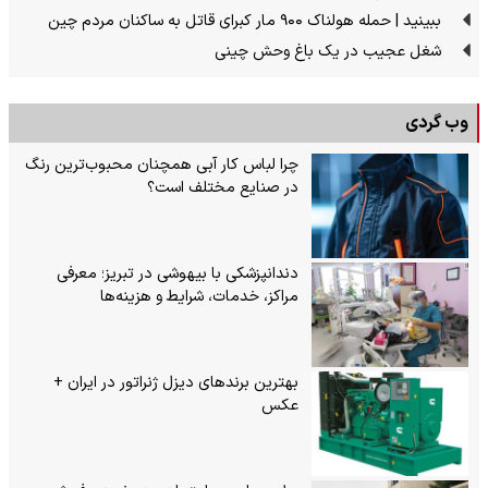
ببینید | حمله هولناک ۹۰۰ مار کبرای قاتل به ساکنان مردم چین
شغل عجیب در یک باغ وحش چینی
وب گردی
چرا لباس کار آبی همچنان محبوب‌ترین رنگ
در صنایع مختلف است؟
دندانپزشکی با بیهوشی در تبریز؛ معرفی
مراکز، خدمات، شرایط و هزینه‌ها
بهترین برندهای دیزل ژنراتور در ایران +
عکس