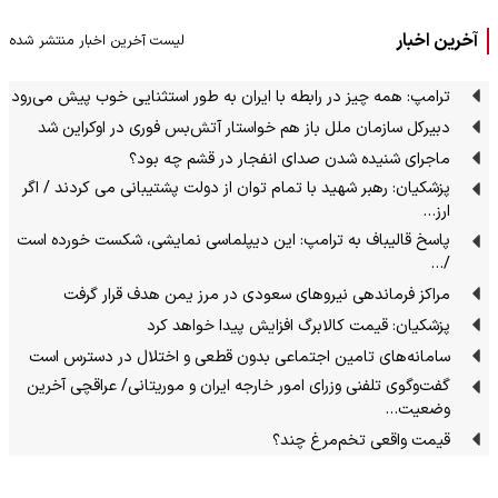
آخرین اخبار
لیست آخرین اخبار منتشر شده
ترامپ: همه چیز در رابطه با ایران به طور استثنایی خوب پیش می‌رود
دبیرکل سازمان ملل باز هم خواستار آتش‌بس فوری در اوکراین شد
ماجرای شنیده شدن صدای انفجار در قشم چه بود؟
پزشکیان: رهبر شهید با تمام توان از دولت پشتیبانی می کردند / اگر
ارز…
پاسخ قالیباف به ترامپ: این دیپلماسی نمایشی، شکست خورده است
/…
مراکز فرماندهی نیروهای سعودی در مرز یمن هدف قرار گرفت
پزشکیان: قیمت کالابرگ افزایش پیدا خواهد کرد
سامانه‌های تامین اجتماعی بدون قطعی و اختلال در دسترس است
گفت‌وگوی تلفنی وزرای امور خارجه ایران و موریتانی/ عراقچی آخرین
وضعیت…
قیمت واقعی تخم‌مرغ چند؟