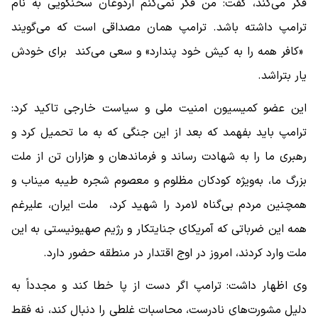
فکر می‌کند، گفت: من فکر نمی‌کنم اردوغان سخنگویی به نام
ترامپ داشته باشد. ترامپ همان مصداقی است که می‌گویند
«کافر همه را به کیش خود پندارد» و سعی می‌کند برای خودش
یار بتراشد.
این عضو کمیسیون امنیت ملی و سیاست خارجی تاکید کرد:
ترامپ باید بفهمد که بعد از این جنگی که به ما تحمیل کرد و
رهبری ما را به شهادت رساند و فرماندهان و هزاران تن از ملت
بزرگ ما، به‌ویژه کودکان مظلوم و معصوم شجره طیبه میناب و
همچنین مردم بی‌گناه لامرد را شهید کرد، ملت ایران، علیرغم
همه این ضرباتی که آمریکای جنایتکار و رژیم صهیونیستی به این
ملت وارد کردند، امروز در اوج اقتدار در منطقه حضور دارد.
وی اظهار داشت: ترامپ اگر دست از پا خطا کند و مجدداً به
دلیل مشورت‌های نادرست، محاسبات غلطی را دنبال کند، نه فقط