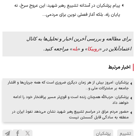
پیام پزشکیان در آستانه تشییع رهبر شهید: این عروج سرخ، نه
پایان راه، بلکه آغاز فصلی نوین برای مردمی…
برای مطالعه و بررسی آخرین اخبار و تحلیل‌ها به کانال
اعتمادآنلاین در «
روبیکا
» و «
بله
» مراجعه کنید.
اخبار مرتبط
پزشکیان: امروز بیش از هر زمان دیگری ضروری است که همه جریان‌ها و اقشار
جامعه بر مشترکات ملی و…
پزشکیان: حزب‌الله همچنان زنده است و قوی‌تر مسیر پرافتخار خود را ادامه
خواهد داد
حضور مردم عراق در مراسم تشییع رهبر شهید نشان می‌دهد نفوذ ایران در
منطقه به سادگی قابل گسستن نیست
تشییع
پزشکیان