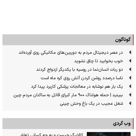
گوناگون
در عصر دیجیتال مردم به دوربین‌های مکانیکی روی آورده‌اند
خوب بخوابید تا چاق نشوید
دو ربات انسان‌نما در روسیه با یکدیگر ازدواج کردند
ناسا درصدد روشن کردن آتش روی کره ماه است
یک بار هم نوشابه در معالجات پزشکی کاربرد پیدا کرد
ببینید | حمله هولناک ۹۰۰ مار کبرای قاتل به ساکنان مردم چین
شغل عجیب در یک باغ وحش چینی
وب گردی
کالابرگ چیست و به چه کسانی تعلق