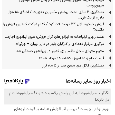
ببینید | تعریف «میهن‌پرستی واقعی» از زبان عباس عراقچی؛
میهن‌پرست…
دستگیری ۳ سارق تحت پوشش مأموران تعزیرات / اخاذی ۱۵ هزار
دلاری از یک ش…
فروش خودروسازان ۳۴ درصد افت کرد / کدام شرکت کمترین فروش را
داشت؟
هشدار وزیر ارتباطات به اپراتورهای گران فروش: هیچ اپراتوری اجازه…
درگیری مرگبار تعدادی از کارگران باربر در بازار تهران + جزئیات
متهم متواری مخل نظام ارزی کشور در پیرانشهر دستگیر شد
قیمت دام زنده امروز یکشنبه ۱۸ مرداد ۱۴۰۵
دستگیری قاتل مرد مسن بعد از ۵ ماه فرار