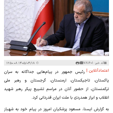
کد خبر: 781601
۱۴۰۵/۰۴/۱۸ ۱۲:۵۰:۰۸
اعتمادآنلاین |
رئیس جمهور در پیام‌هایی جداگانه به سران
پاکستان، تاجیکستان، ارمنستان، گرجستان و رهبر ملی
ترکمنستان، از حضور آنان در مراسم تشییع پیکر رهبر شهید
انقلاب و ابراز همدردی با ملت ایران قدردانی کرد.
به گزارش ایسنا، مسعود پزشکیان امروز در پیام خود به شهباز