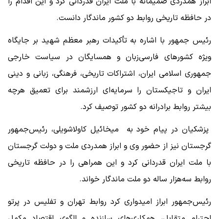
ابراز همدردی صمیمانه با ملت ایران قدردانی کرد و این اقدام را
در حافظه تاریخی روابط دو کشور ماندگار دانست.
رئیس جمهور با اشاره به تأکیدات رهبر معظم شهید بر جایگاه
ویژه کشورهای فارسی‌زبان و همسایگان در سیاست خارجی
جمهوری اسلامی ایران، اشتراکات تاریخی، فرهنگی، زبانی و دینی
ایران و تاجیکستان را سرمایه‌ای ارزشمند برای تعمیق هرچه
بیشتر روابط برادرانه دو کشور توصیف کرد.
پزشکیان در پیام خود به میخائیل کاولاشویلی، رئیس‌جمهور
گرجستان نیز از حضور وی و ابراز همدردی ملت و دولت گرجستان
با ملت ایران قدردانی کرد و این همراهی را در حافظه تاریخی
روابط سه‌هزار ساله دو ملت ماندگار خواند.
رئیس‌جمهور ابراز امیدواری کرد روابط تهران و تفلیس در پرتو
احترام متقابل، همکاری‌های سازنده و الگوی اقتصاد مکمل