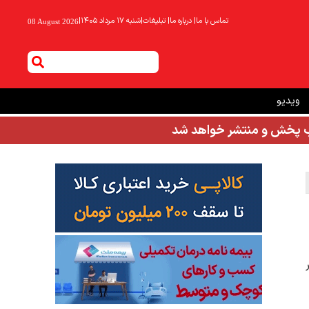
تماس با ما
|
درباره ما
|
تبلیغات
|
شنبه ۱۷ مرداد ۱۴۰۵
|
08 August 2026
ویدیو
شب پخش و منتشر خواهد شد