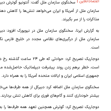
اعتمادآنلاین |
سخنگوی سازمان ملل گفت: آنتونیو گوترش دبیر
سازمان ملل از آمریکا و ایران می‌خواهد تنش‌ها را کاهش دهن
مذاکرات را از سر بگیرند.
به گزارش ایرنا، سخنگوی سازمان ملل در نیویورک افزود: دبی
سازمان ملل از درگیری‌های نظامی مجدد در خلیج فارس نگر
است.
دوجاریک تصریح کرد: حوادثی که طی ۲۴ ساعت گذشته 
است، خطر برهم زدن روند پیشرفت دیپلماتیک حاصل‌شده می
جمهوری اسلامی ایران و ایالات متحده آمریکا را به همراه دارد.
سخنگوی سازمان ملل اضافه کرد: دبیرکل از همه طرف‌ها می‌خو
بیشتر خودداری کنند و گام‌های فوری برای کاهش تنش بردارند.
دوجاریک تصریح کرد: گوترش همچنین تعهد همه طرف‌ها را به 