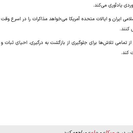
ردی یادآوری می‌کند.
ی ایران و ایالات متحده آمریکا می‌خواهد مذاکرات را در اسرع وقت
 کنند.
تمامی تلاش‌ها برای جلوگیری از بازگشت به درگیری، احیای ثبات و
 کند.
این در «
روبیکا
» و «
بله
» مراجعه کنید.