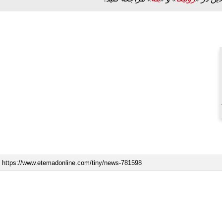
ه به بیت
پزشکیان: از حد و حدود خودمان دفاع می‌کنیم، اما
به‌دنبال گسترش جنگ نیس…
۱۳ مرداد ۱۴۰۵