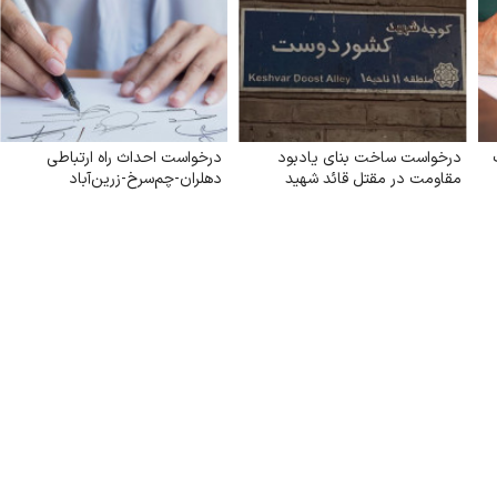
درخواست ساخت بنای یادبود
درخواست احداث راه ارتباطی
مقاومت در مقتل قائد شهید
دهلران-چم‌سرخ-زرین‌آباد