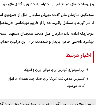
و زیرساخت‌های غیرنظامی و احترام به حقوق و آزادی‌های دریانو
سخنگوی سازمان ملل گفت: دبیرکل سازمان ملل از جمهوری اسلام
از سر گیرند و مسائل باقی‌مانده را از طریق دیپلماسی حل‌وفصل
دوجاریک ادامه داد: سازمان ملل متحد همچنان متعهد است از 
پیشبرد راه‌حلی جامع، پایدار و بلندمدت برای این درگیری حمایت
اخبار مرتبط
ابراز امیدواری گوترش برای توافق ایران و آمریکا
اکسیوس مدعی شد: آمریکا برای جنگ چند هفته‌ای با ایران
آماده می‌شود
برای مطالعه و بررسی آخرین اخبار و تحلیل‌ها به کانال اعتمادآنل