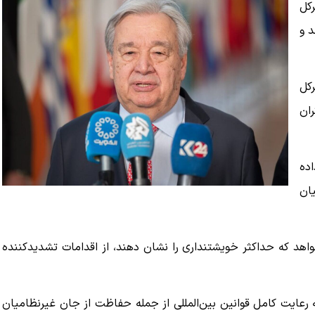
کل
د و
رکل
ان
رخ داده
ان
اهد که حداکثر خویشتنداری را نشان دهند، از اقدامات تشدیدکننده
رعایت کامل قوانین بین‌المللی از جمله حفاظت از جان غیرنظامیان