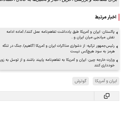
اخبار مرتبط
پاکستان: ایران و آمریکا طبق یادداشت تفاهم‌نامه عمل کنند/ آماده ادامه
ببینید| ویدئویی جدید از لحظه زلزله ۷.۱ ریشتری
ببینید| روایت رئیس جمهور از لحظه حمل
نقش میانجی میان ایران و…
رهبری
رئیس‌جمهور ترکیه: از دشواری مذاکرات ایران و آمریکا آگاهیم/ جنگ در تنگه
هرمز به سود هیچ‌کس نیست
۱۴ مرداد ۱۴۰۵
وزارت خارجه چین: ایران و آمریکا به تفاهم‌نامه پایبند باشند و از توسل به زور
خودداری کنند
ایران و آمریکا
گوترش