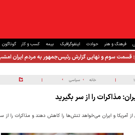
ش
فرهنگ و هنر
حوادث
اینفوگرافیک
بیمه
کسب و کار
گوناگون
: قسمت سوم و نهایی گزارش رئیس‌جمهور به مردم ایران ام
|
|
خانه
سیاسی
ان: مذاکرات را از سر بگیرید
 آمریکا و ایران می‌خواهد تنش‌ها را کاهش دهند و مذاکرات را از سر