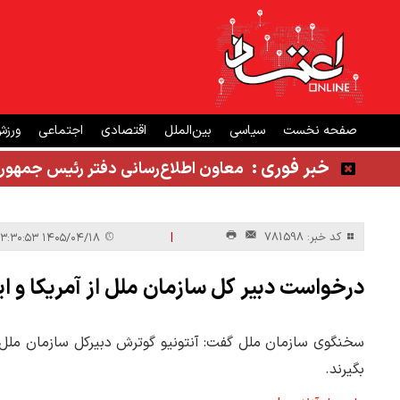
صفحه نخست
سیاسی
بین‌الملل
اقتصادی
اجتماعی
ورز
خبر فوری :
معاون اطلاع‌رسانی دفتر رئیس جمهور
|
کد خبر: 781598
۱۴۰۵/۰۴/۱۸ ۱۳:۳۰:۵۳
درخواست دبیر کل سازمان ملل از آمریکا و ایر
سخنگوی سازمان ملل گفت: آنتونیو گوترش دبیرکل سازمان ملل از
بگیرند.