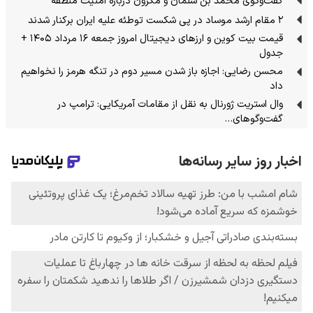
گفت‌وگوی محمد بن سلمان و مکرون درباره امنیت منطقه
۲ مقام‌ ارشد موساد در پی شکست توطئه علیه ایران برکنار شدند
قیمت بیت کوین و ارز‌های دیجیتال امروز جمعه ۱۶ مرداد ۱۴۰۵ +
جدول
محسن رضایی: اجازه باز شدن مسیر دوم در تنگه هرمز را نخواهیم
داد
وال استریت ژورنال به نقل از مقامات آمریکایی: ترامپ در
گفت‌وگوهای…