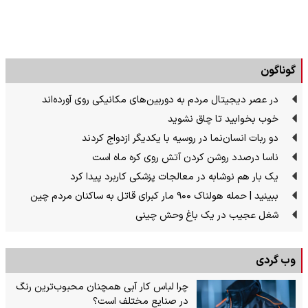
گوناگون
در عصر دیجیتال مردم به دوربین‌های مکانیکی روی آورده‌اند
خوب بخوابید تا چاق نشوید
دو ربات انسان‌نما در روسیه با یکدیگر ازدواج کردند
ناسا درصدد روشن کردن آتش روی کره ماه است
یک بار هم نوشابه در معالجات پزشکی کاربرد پیدا کرد
ببینید | حمله هولناک ۹۰۰ مار کبرای قاتل به ساکنان مردم چین
شغل عجیب در یک باغ وحش چینی
وب گردی
چرا لباس کار آبی همچنان محبوب‌ترین رنگ
در صنایع مختلف است؟