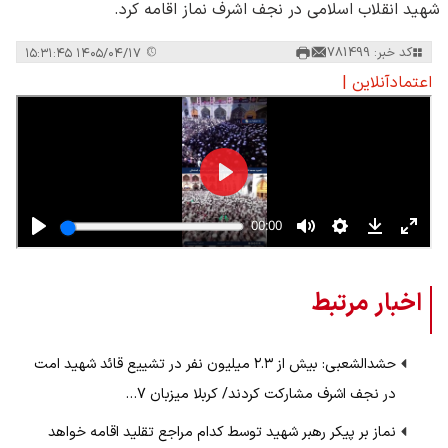
شهید انقلاب اسلامی در نجف اشرف نماز اقامه کرد.
کد خبر: 781499
۱۴۰۵/۰۴/۱۷ ۱۵:۳۱:۴۵
اعتمادآنلاین |
اخبار مرتبط
حشدالشعبی: بیش از ۲.۳ میلیون نفر در تشییع قائد شهید امت
در نجف اشرف مشارکت کردند/ کربلا میزبان 7…
نماز بر پیکر رهبر شهید توسط کدام مراجع تقلید اقامه خواهد