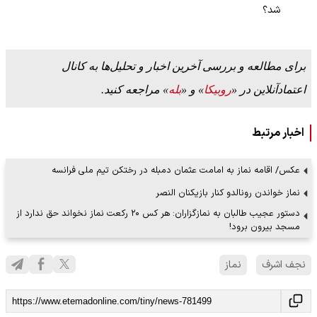
شد؟
برای مطالعه و بررسی آخرین اخبار و تحلیل‌ها به کانال
اعتمادآنلاین در «
روبیکا
» و «
بله
» مراجعه کنید.
اخبار مرتبط
عکس/ اقامه نماز به امامت عثمان دمبله در رختکن تیم ملی فرانسه
نماز خواندن رونالدو کنار بازیکنان النصر
دستور عجیب طالبان به نمازگزاران: هر کس ۲۰ رکعت نماز نخواند حق ندارد از
مسجد بیرون برود!
نجف اشرف
نماز