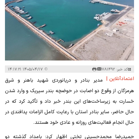
کد خبر: 781492
۱۴۰۵/۰۴/۱۷ ۱۴:۱۷:۲۱
اعتمادآنلاین |
مدیر بنادر و دریانوردی شهید باهنر و شرق
هرمزگان از وقوع دو اصابت در حوضچه بندر سیریک و وارد شدن
خسارت به زیرساخت‌های این بندر خبر داد و تأکید کرد که در
حال حاضر، سایر بنادر استان با رعایت کامل الزامات پدافندی در
حال انجام فعالیت‌های روزانه و عادی خود هستند.
حمیدرضا محمدحسینی تختی اظهار کرد: بامداد گذشته دو