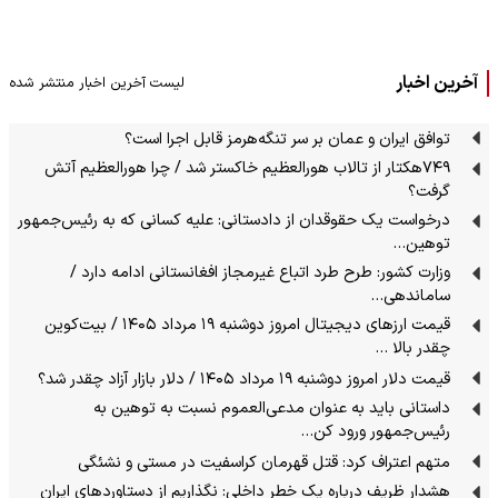
آخرین اخبار
لیست آخرین اخبار منتشر شده
توافق ایران و عمان بر سر تنگه‌هرمز قابل اجرا است؟
۷۴۹هکتار از تالاب هورالعظیم خاکستر شد / چرا هورالعظیم آتش
گرفت؟
درخواست یک حقوقدان از دادستانی: علیه کسانی که به رئیس‌جمهور
توهین…
وزارت کشور: طرح طرد اتباع غیرمجاز افغانستانی ادامه دارد /
ساماندهی…
قیمت ارز‌های دیجیتال امروز دوشنبه ۱۹ مرداد ۱۴۰۵ / بیت‌کوین
چقدر بالا …
قیمت دلار امروز دوشنبه ۱۹ مرداد ۱۴۰۵ / دلار بازار آزاد چقدر شد؟
داستانی باید به عنوان مدعی‌العموم نسبت به توهین به
رئیس‌جمهور ورود کن…
متهم اعتراف کرد: قتل قهرمان کراسفیت در مستی و نشئگی
هشدار ظریف درباره یک خطر داخلی: نگذاریم از دستاوردهای ایران