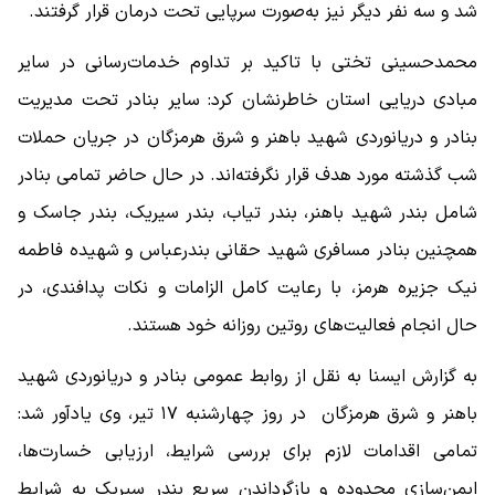
شد و سه نفر دیگر نیز به‌صورت سرپایی تحت درمان قرار گرفتند.
محمدحسینی تختی با تاکید بر تداوم خدمات‌رسانی در سایر
مبادی دریایی استان خاطرنشان کرد: سایر بنادر تحت مدیریت
بنادر و دریانوردی شهید باهنر و شرق هرمزگان در جریان حملات
شب گذشته مورد هدف قرار نگرفته‌اند. در حال حاضر تمامی بنادر
شامل بندر شهید باهنر، بندر تیاب، بندر سیریک، بندر جاسک و
همچنین بنادر مسافری شهید حقانی بندرعباس و شهیده فاطمه
نیک جزیره هرمز، با رعایت کامل الزامات و نکات پدافندی، در
حال انجام فعالیت‌های روتین روزانه خود هستند.
به گزارش ایسنا به نقل از روابط عمومی بنادر و دریانوردی شهید
باهنر و شرق هرمزگان در روز چهارشنبه ۱۷ تیر، وی یادآور شد:
تمامی اقدامات لازم برای بررسی شرایط، ارزیابی خسارت‌ها،
ایمن‌سازی محدوده و بازگرداندن سریع بندر سیریک به شرایط