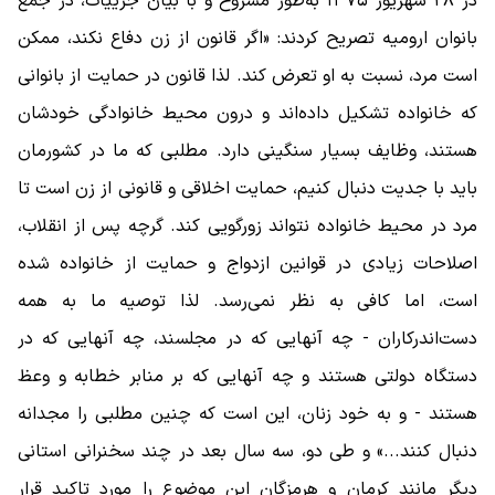
در ۲۸ شهریور ۱۳۷۵ به‌طور مشروح و با بیان جزییات، در جمع
بانوان ارومیه تصریح کردند: «اگر قانون از زن دفاع نکند، ممکن
است مرد، نسبت به او تعرض کند. لذا قانون در حمایت از بانوانی
که خانواده تشکیل داده‌اند و درون محیط خانوادگی خودشان
هستند، وظایف بسیار سنگینی دارد. مطلبی که ما در کشورمان
باید با جدیت دنبال کنیم، حمایت اخلاقی و قانونی از زن است تا
مرد در محیط خانواده نتواند زورگویی کند. گرچه پس از انقلاب،
اصلاحات زیادی در قوانین ازدواج و حمایت از خانواده شده
است، اما کافی به نظر نمی‌رسد. لذا توصیه ما به همه
دست‌اندرکاران - چه آنهایی که در مجلسند، چه آنهایی که در
دستگاه دولتی هستند و چه آنهایی که بر منابر خطابه و وعظ
هستند - و به خود زنان، این است که چنین مطلبی را مجدانه
دنبال کنند...» و طی دو، سه سال بعد در چند سخنرانی استانی
دیگر مانند کرمان و هرمزگان این موضوع را مورد تاکید قرار