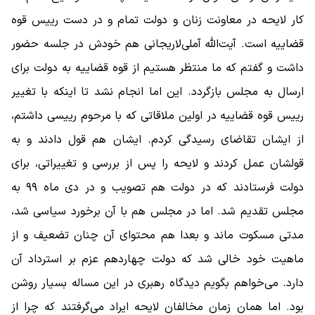
کار لایحه در معاونت زنان و دولت تمام و در دست رییس قوه
قضاییه است. آیت‌الله آملی‌لاریجانی هم خودش در جلسه حضور
داشت و گفتم که ما منتظر هستیم از قوه قضاییه به دولت برای
ارسال به مجلس بازگردد. این اما انجام نشد تا اینکه با تغییر
رییس قوه قضاییه در اولین ملاقاتی که با مرحوم رییسی داشتم،
از ایشان تقاضای رسیدگی کردم. ایشان هم قول دادند و به
قولشان عمل کردند و لایحه را پس از بررسی و تغییراتی، برای
دولت فرستادند که در دولت هم تصویب و در دی ماه ۹۹ به
مجلس تقدیم شد. اما در مجلس هم با آن برخورد سیاسی شد،
مدتی مسکوت ماند و بعدا هم محتوای آن چنان تضعیف و از
ماهیت خود خالی شد که دولت چهاردهم عزم بر استرداد آن
دارد. می‌خواهم بگویم دیدگاه رهبری در این مساله بسیار روشن
بود. اما همان زمان مخالفان لایحه ایراد می‌گرفتند که چرا از