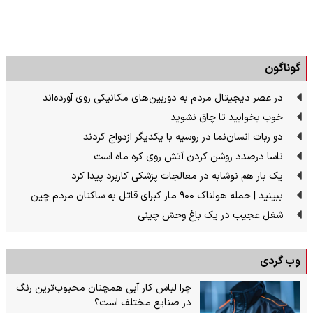
گوناگون
در عصر دیجیتال مردم به دوربین‌های مکانیکی روی آورده‌اند
خوب بخوابید تا چاق نشوید
دو ربات انسان‌نما در روسیه با یکدیگر ازدواج کردند
ناسا درصدد روشن کردن آتش روی کره ماه است
یک بار هم نوشابه در معالجات پزشکی کاربرد پیدا کرد
ببینید | حمله هولناک ۹۰۰ مار کبرای قاتل به ساکنان مردم چین
شغل عجیب در یک باغ وحش چینی
وب گردی
چرا لباس کار آبی همچنان محبوب‌ترین رنگ
در صنایع مختلف است؟