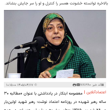
بالاخره توانسته خشونت همسر را کنترل و او را سر جایش بنشاند.
کد خبر: 781380
۱۴۰۵/۰۴/۱۷ ۱۰:۱۵:۰۰
اعتمادآنلاین |
معصومه ابتکار در یادداشتی با عنوان «مطالبه ۳۰
ساله رهبر شهید» در روزنامه اعتماد نوشت: رهبر شهید اولین‌بار