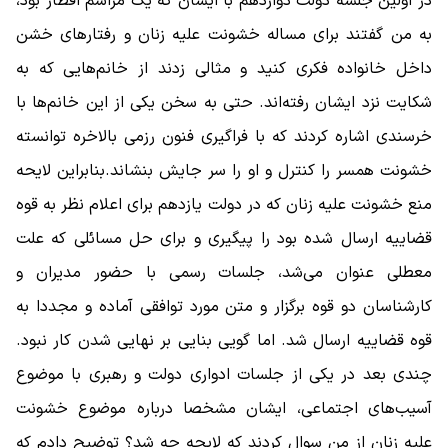
در اولین جلسه دولت دوازدهم با ایشان که یک مراسم افطار بود،
به من گفتند برای مساله خشونت علیه زنان و رفتارهای خشن
داخل خانواده فکری کنید و مثالی زدند از خانم‌هایی که به
شکایت نزد ایشان رفته‌اند. حتی به سخن یکی از این خانم‌ها با
خرسندی اشاره کردند که با فراگیری فنون رزمی بالاخره توانسته
خشونت همسر را کنترل و او را سر جایش بنشاند.بنابراین لایحه
منع خشونت علیه زنان که در دولت یازدهم برای اعلام نظر به قوه
قضاییه ارسال شده بود را پیگیری و برای حل مسائلی که علت
معطلی عنوان می‌شد، جلسات رسمی با حضور مدیران و
کارشناسان دو قوه برگزار و متن مورد توافقی آماده و مجددا به
قوه قضاییه ارسال شد. اما گویی بنایی بر نهایی شدن کار نبود‌.
چندی بعد در یکی از جلسات ادواری دولت و رهبری با موضوع
آسیب‌های اجتماعی، ایشان مشخصا درباره موضوع خشونت
علیه زنان از من سوال کردند که لایحه چه شد؟ توضیح دادم که