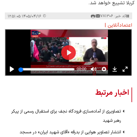
کربلا تشییع خواهد شد.
کد خبر: 781306
۱۴۰۵/۰۴/۱۶ ۱۲:۵۱:۰۵
اعتمادآنلاین |
اخبار مرتبط
تصاویری از آماده‌سازی فرودگاه نجف برای استقبال رسمی از پیکر
رهبر شهید
انتشار تصاویر هوایی از بدرقه «آقای شهید ایران» در مسجد