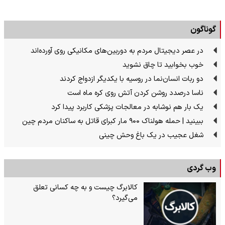
گوناگون
در عصر دیجیتال مردم به دوربین‌های مکانیکی روی آورده‌اند
خوب بخوابید تا چاق نشوید
دو ربات انسان‌نما در روسیه با یکدیگر ازدواج کردند
ناسا درصدد روشن کردن آتش روی کره ماه است
یک بار هم نوشابه در معالجات پزشکی کاربرد پیدا کرد
ببینید | حمله هولناک ۹۰۰ مار کبرای قاتل به ساکنان مردم چین
شغل عجیب در یک باغ وحش چینی
وب گردی
کالابرگ چیست و به چه کسانی تعلق
می‌گیرد؟