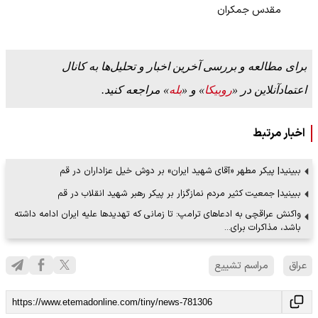
مقدس جمکران
برای مطالعه و بررسی آخرین اخبار و تحلیل‌ها به کانال
اعتمادآنلاین در «
روبیکا
» و «
بله
» مراجعه کنید.
اخبار مرتبط
ببینید| پیکر مطهر «آقای شهید ایران» بر دوش خیل عزاداران در قم
ببینید| جمعیت کثیر مردم نمازگزار بر پیکر رهبر شهید انقلاب در قم
واکنش عراقچی به ادعاهای ترامپ: تا زمانی که تهدید‌ها علیه ایران ادامه داشته
باشد، مذاکرات برای…
عراق
مراسم تشییع