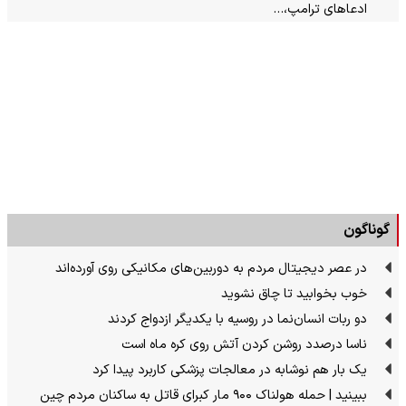
ادعاهای ترامپ،…
گوناگون
در عصر دیجیتال مردم به دوربین‌های مکانیکی روی آورده‌اند
خوب بخوابید تا چاق نشوید
دو ربات انسان‌نما در روسیه با یکدیگر ازدواج کردند
ناسا درصدد روشن کردن آتش روی کره ماه است
یک بار هم نوشابه در معالجات پزشکی کاربرد پیدا کرد
ببینید | حمله هولناک ۹۰۰ مار کبرای قاتل به ساکنان مردم چین