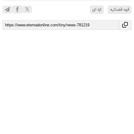
قوه قضائیه
اژه ای