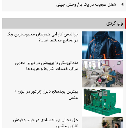
شغل عجیب در یک باغ وحش چینی
وب گردی
چرا لباس کار آبی همچنان محبوب‌ترین رنگ
در صنایع مختلف است؟
دندانپزشکی با بیهوشی در تبریز؛ معرفی
مراکز، خدمات، شرایط و هزینه‌ها
بهترین برندهای دیزل ژنراتور در ایران +
عکس
حل بحران بی‌ اعتمادی در خرید و فروش
آنلاین ماشین