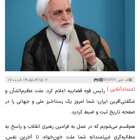
کد خبر: 781219
۱۴۰۵/۰۴/۱۵ ۱۷:۰۰:۰۸
اعتمادآنلاین |
رئیس قوه قضاییه اعلام کرد: ملت عظیم‌الشأن و
شگفتی‌آفرین ایران؛ شما امروز یک رستاخیز ملی و جهانی را در
صفحه‌ تاریخ ثبت و ضبط کردید.
هم‌قسم می‌شویم که در عمل به فرامین رهبری انقلاب و پاسخ به
مطالبه‌گری غیرتمندانه شما ملت خون‌خواه، تا آخرین نفس،