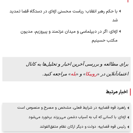
با حکم رهبر انقلاب؛ ریاست محسنی اژه‌ای در دستگاه قضا تمدید
شد
اژه‌ای: اگر در دیپلماسی و میدان عزتمند و پیروزیم، مدیون
مکتب حسینیم
برای مطالعه و بررسی آخرین اخبار و تحلیل‌ها به کانال
اعتمادآنلاین در «
روبیکا
» و «
بله
» مراجعه کنید.
اخبار مرتبط
راهبرد قوه قضاییه در شرایط فعلی، مشخص و مصرح و منصوص است
اژه‌ای: با کسانی که آب به آسیاب دشمن می‌ریزند برخورد می‌شود
رئیس قوه قضاییه: دولت و دیگر ارکان نظام متفق‌القولند