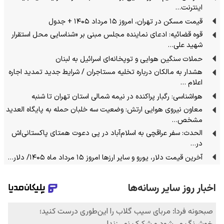
اینترنت…
قیمت مسکن در تهران، امروز ۱۵ مرداد ۱۴۰۵ + جدول
قوه قضائیه: ادعای نماینده مجلس مبنی بر «شناسایی محل استقرار
شهید علی…
حملات سنگین هوایی و توپخانه‌ای اسرائیل به لبنان
هشدار به مالکان درباره تخلیه مستاجران / شرایط جدید تمدید اجاره
اعلام …
هواشناسی: رگبار پراکنده در نیمه شمالی استان تهران تا شنبه
معاون نیروی هوایی ارتش: وضعیت سه خلبان حمله به پایگاه العدید
مشخص…
الحدث: سفر عراقچی به اسلام‌آباد در پی دعوت همتای پاکستانی‌اش
در…
آخرین قیمت دلار، یورو و سایر ارزها امروز ۱۵ مرداد ماه ۱۴۰۵/ دلار…