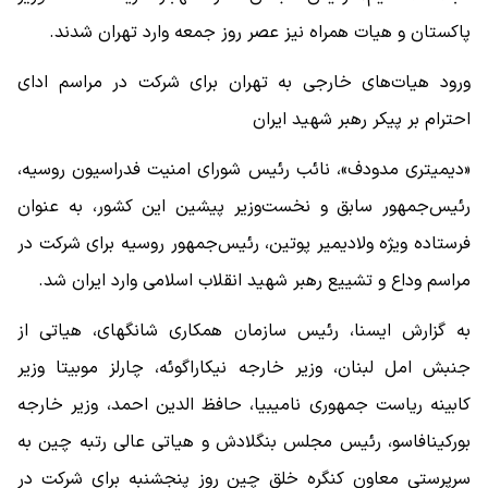
پاکستان و هیات همراه نیز عصر روز جمعه وارد تهران شدند.
ورود هیات‌های خارجی به تهران برای شرکت در مراسم ادای
احترام بر پیکر رهبر شهید ایران
«دیمیتری مدودف»، نائب رئیس شورای امنیت فدراسیون روسیه،
رئیس‌جمهور سابق و نخست‌وزیر پیشین این کشور، به عنوان
فرستاده ویژه ولادیمیر پوتین، رئیس‌جمهور روسیه برای شرکت در
مراسم وداع و تشییع رهبر شهید انقلاب اسلامی وارد ایران شد.
به گزارش ایسنا، رئیس سازمان همکاری شانگهای، هیاتی از
جنبش امل لبنان، وزیر خارجه نیکاراگوئه، چارلز موبیتا وزیر
کابینه ریاست جمهوری نامیبیا، حافظ الدین احمد، وزیر خارجه
بورکینافاسو، رئیس مجلس بنگلادش و هیاتی عالی رتبه چین به
سرپرستی معاون کنگره خلق چین روز پنجشنبه برای شرکت در