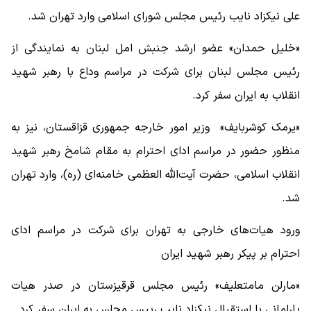
علی نیکزاد نایب رئیس مجلس شورای اسلامی وارد تهران شد.
«خلیل حمدان» عضو ارشد جنبش امل لبنان به نمایندگی از
رئیس مجلس لبنان برای شرکت در مراسم وداع با رهبر شهید
انقلاب به ایران سفر کرد.
«یرمک کوشربایف» وزیر امور خارجه جمهوری قزاقستان، نیز به
منظور حضور در مراسم ادای احترام به مقام شامخ رهبر شهید
انقلاب اسلامی، حضرت آیت‌الله العظمی خامنه‌ای (ره)، وارد تهران
شد.
ورود هیات‌های خارجی به تهران برای شرکت در مراسم ادای
احترام بر پیکر رهبر شهید ایران
«مارلن مامتعلیف» رئیس مجلس قرقیزستان در صدر هیات
پارلمانی با استقبال نیکزاد نایب رییس مجلس به ایران سفر کرد.