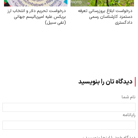
درخواست ابلاغ بروز‌رسانی تعرفه
درخواست تحریم دلار و انتخاب ارز
دستمزد کارشناسان رسمی
بریکس علیه امپریالیسم جهانی
دادگستری
(نفی سبیل)
دیدگاه تان را بنویسید
نام شما
رایانامه
دیدگاه خود را اینجا بنویسید :