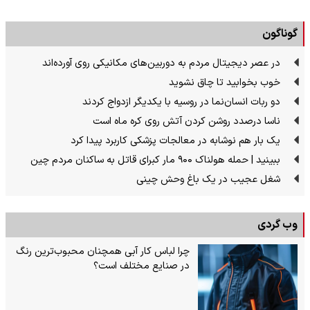
گوناگون
در عصر دیجیتال مردم به دوربین‌های مکانیکی روی آورده‌اند
خوب بخوابید تا چاق نشوید
دو ربات انسان‌نما در روسیه با یکدیگر ازدواج کردند
ناسا درصدد روشن کردن آتش روی کره ماه است
یک بار هم نوشابه در معالجات پزشکی کاربرد پیدا کرد
ببینید | حمله هولناک ۹۰۰ مار کبرای قاتل به ساکنان مردم چین
شغل عجیب در یک باغ وحش چینی
وب گردی
چرا لباس کار آبی همچنان محبوب‌ترین رنگ
در صنایع مختلف است؟