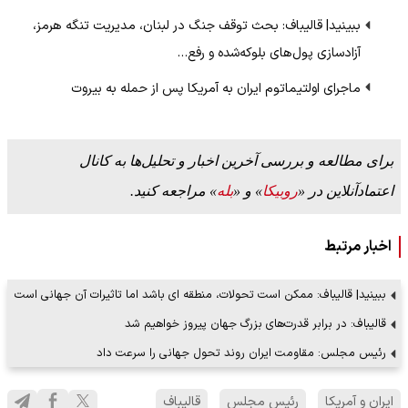
ببینید| قالیباف: بحث توقف جنگ در لبنان، مدیریت تنگه هرمز،
آزادسازی پول‌های بلوکه‌شده و رفع…
ماجرای اولتیماتوم ایران به آمریکا پس از حمله به بیروت
برای مطالعه و بررسی آخرین اخبار و تحلیل‌ها به کانال
اعتمادآنلاین در «
روبیکا
» و «
بله
» مراجعه کنید.
اخبار مرتبط
ببینید| قالیباف: ممکن است تحولات، منطقه ای باشد اما تاثیرات آن جهانی است
قالیباف: در برابر قدرت‌های بزرگ جهان پیروز خواهیم شد
رئیس مجلس: مقاومت ایران روند تحول جهانی را سرعت داد
ایران و آمریکا
رئیس مجلس
قالیباف