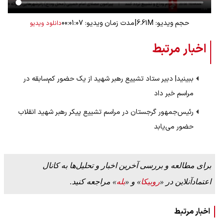
|
حجم ویدیو: 6.61M
مدت زمان ویدیو: 00:01:07
دانلود ویدیو
اخبار مرتبط
ببینید| دبیر ستاد تشییع رهبر شهید از یک حضور کم‌سابقه در
مراسم خبر داد
رئیس‌جمهور گرجستان در مراسم تشییع پیکر رهبر شهید انقلاب
حضور می‌یابد
برای مطالعه و بررسی آخرین اخبار و تحلیل‌ها به کانال
اعتمادآنلاین در «
روبیکا
» و «
بله
» مراجعه کنید.
اخبار مرتبط