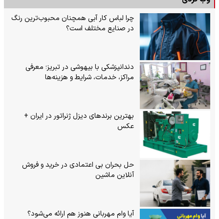
چرا لباس کار آبی همچنان محبوب‌ترین رنگ
در صنایع مختلف است؟
دندانپزشکی با بیهوشی در تبریز؛ معرفی
مراکز، خدمات، شرایط و هزینه‌ها
بهترین برندهای دیزل ژنراتور در ایران +
عکس
حل بحران بی‌ اعتمادی در خرید و فروش
آنلاین ماشین
آیا وام مهربانی هنوز هم ارائه می‌شود؟