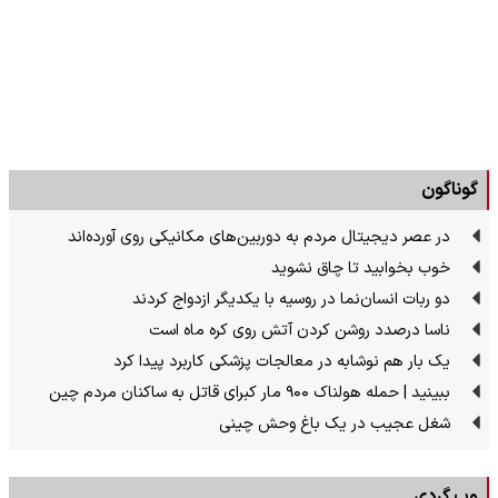
گوناگون
در عصر دیجیتال مردم به دوربین‌های مکانیکی روی آورده‌اند
خوب بخوابید تا چاق نشوید
دو ربات انسان‌نما در روسیه با یکدیگر ازدواج کردند
ناسا درصدد روشن کردن آتش روی کره ماه است
یک بار هم نوشابه در معالجات پزشکی کاربرد پیدا کرد
ببینید | حمله هولناک ۹۰۰ مار کبرای قاتل به ساکنان مردم چین
شغل عجیب در یک باغ وحش چینی
وب گردی