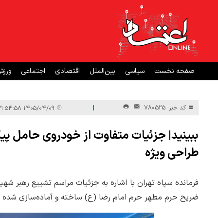
صفحه نخست
سیاسی
بین‌الملل
اقتصادی
اجتماعی
ورز
|
کد خبر: 780525
۱۴۰۵/۰۴/۰۹ ۲۱:۵۴:۵۸
ببینید| جزئیات متفاوت از خودروی حامل پیک
طراحی ویژه
فرمانده سپاه تهران با اشاره به جزئیات مراسم تشییع رهبر شهی
ضریح حرم مطهر حرم امام رضا (ع) ساخته و آماده‌سازی شده 