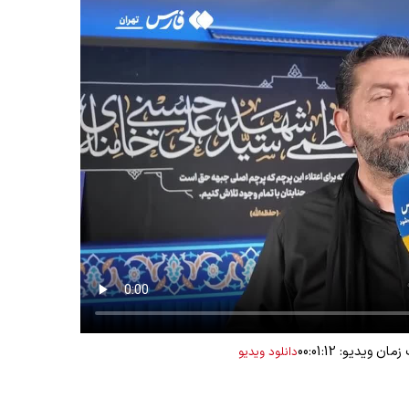
ان ویدیو: 00:01:12
دانلود ویدیو