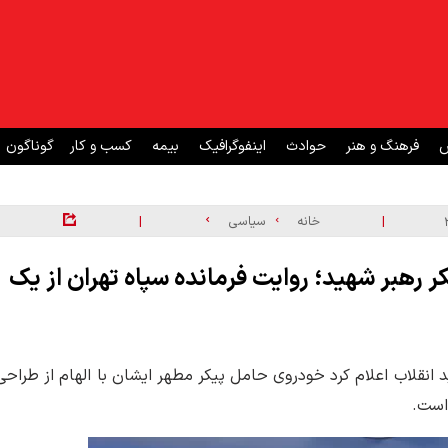
ش
فرهنگ و هنر
حوادث
اینفوگرافیک
بیمه
کسب و کار
گوناگون
|
|
خانه
سیاسی
ر رهبر شهید؛ روایت فرمانده سپاه تهران از یک
د انقلاب اعلام کرد خودروی حامل پیکر مطهر ایشان با الهام از طراحی
است.