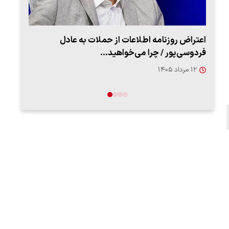
اعتراض روزنامه اطلاعات از حملات به عادل
ببین
فردوسی‌پور / چرا می‌خواهید…
رهب
۱۲ مرداد ۱۴۰۵
۱۴ مرد