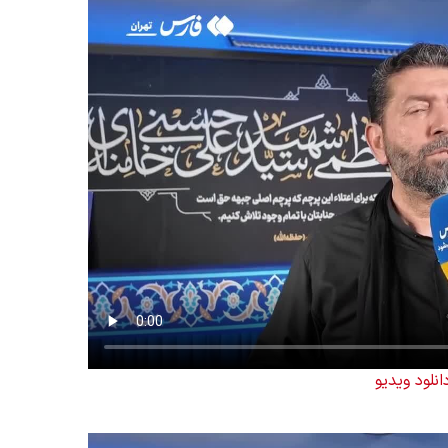
انلود ویدیو