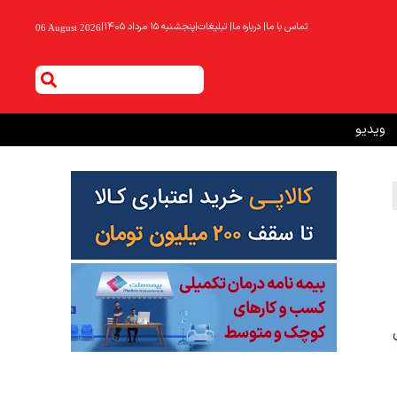
تماس با ما
|
درباره ما
|
تبلیغات
|
پنجشنبه ۱۵ مرداد ۱۴۰۵
|
06 August 2026
ویدیو