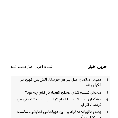
آخرین اخبار
لیست آخرین اخبار منتشر شده
دبیرکل سازمان ملل باز هم خواستار آتش‌بس فوری در
اوکراین شد
ماجرای شنیده شدن صدای انفجار در قشم چه بود؟
پزشکیان: رهبر شهید با تمام توان از دولت پشتیبانی می
کردند / اگر ارز…
پاسخ قالیباف به ترامپ: این دیپلماسی نمایشی، شکست
خورده است /…