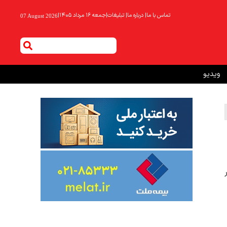
تماس با ما
|
درباره ما
|
تبلیغات
|
جمعه ۱۶ مرداد ۱۴۰۵
|
07 August 2026
ویدیو