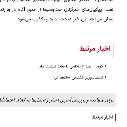
شایعاتی در فضای مجازی درباره استعفای محسن پاکنژاد وز
نفت، پیگیری‌های خبرگزاری صداوسیما از منبع آگاه در وزارتخ
نشان می‌دهد این خبر صحت ندارد و تکذیب می‌شود.
اخبار مرتبط
کومان بعد از ناکامی با هلند استعفا داد
نخست‌وزیر انگلیس استعفا کرد
برای مطالعه و بررسی آخرین اخبار و تحلیل‌ها به کانال اعتمادآنل
اخبار مرتبط