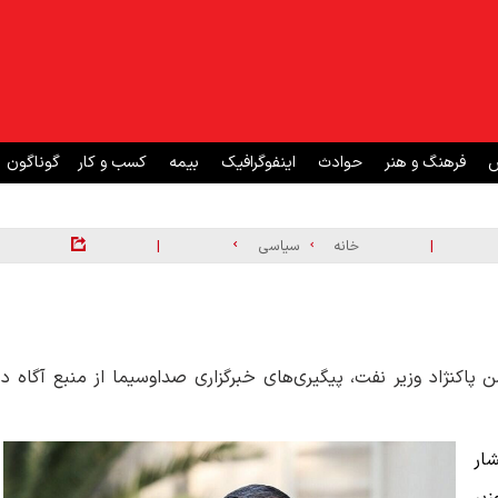
ش
فرهنگ و هنر
حوادث
اینفوگرافیک
بیمه
کسب و کار
گوناگون
|
|
خانه
سیاسی
اکنژاد وزیر نفت، پیگیری‌های خبرگزاری صداوسیما از منبع آگاه در
ار