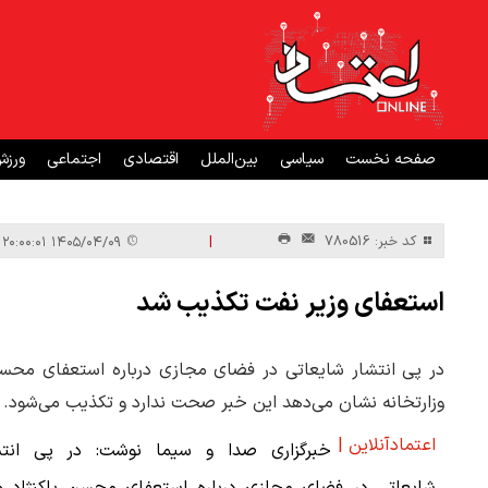
صفحه نخست
سیاسی
بین‌الملل
اقتصادی
اجتماعی
ورز
|
کد خبر: 780516
۱۴۰۵/۰۴/۰۹ ۲۰:۰۰:۰۱
استعفای وزیر نفت تکذیب شد
در پی انتشار شایعاتی در فضای مجازی درباره استعفای محسن پ
وزارتخانه نشان می‌دهد این خبر صحت ندارد و تکذیب می‌شود.
اعتمادآنلاین |
خبرگزاری صدا و سیما نوشت: در پی انتش