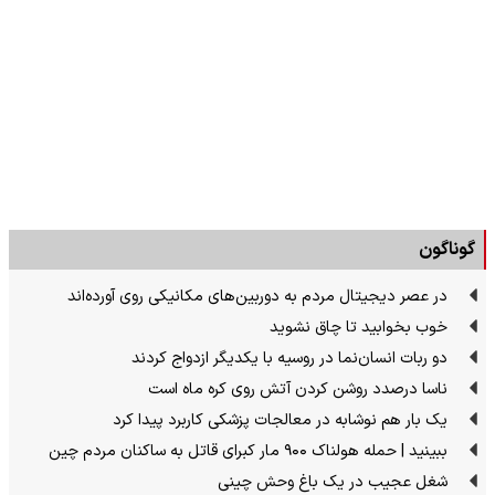
گوناگون
در عصر دیجیتال مردم به دوربین‌های مکانیکی روی آورده‌اند
خوب بخوابید تا چاق نشوید
دو ربات انسان‌نما در روسیه با یکدیگر ازدواج کردند
ناسا درصدد روشن کردن آتش روی کره ماه است
یک بار هم نوشابه در معالجات پزشکی کاربرد پیدا کرد
ببینید | حمله هولناک ۹۰۰ مار کبرای قاتل به ساکنان مردم چین
شغل عجیب در یک باغ وحش چینی