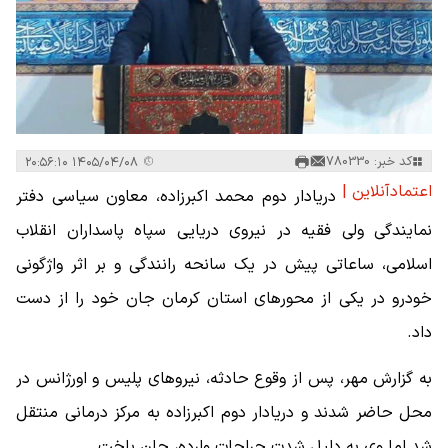
کد خبر: 780330
۱۴۰۵/۰۴/۰۸ ۲۰:۵۶:۱۰
اعتمادآنلاین |
دریادار دوم محمد اکبرزاده، معاون سیاسی دفتر
نمایندگی ولی فقیه در نیروی دریایی سپاه پاسداران انقلاب
اسلامی، ساعاتی پیش در یک سانحه رانندگی و بر اثر واژگونی
خودرو در یکی از محورهای استان کرمان جان خود را از دست
داد.
به گزارش مهر، پس از وقوع حادثه، نیروهای پلیس و اورژانس در
محل حاضر شدند و دریادار دوم اکبرزاده به مرکز درمانی منتقل
شد اما وی به دلیل شدت جراحات وارده، جان باخت.