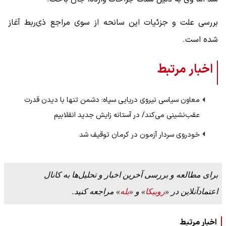
بررسی علت و جزئیات این سانحه از سوی مراجع ذی‌ربط آغاز
شده است.
اخبار مرتبط
معاون سیاسی نیروی دریایی سپاه: دشمن تنها با دیدن قدرت
عقب‌نشینی می‌کند/ در آستانه زایش جدید انقلابیم
خودروی سردار آزمون در کرمان توقیف شد
برای مطالعه و بررسی آخرین اخبار و تحلیل‌ها به کانال
اعتمادآنلاین در «
روبیکا
» و «
بله
» مراجعه کنید.
اخبار مرتبط