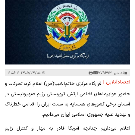
کد خبر: 779693
۱۴۰۵/۰۴/۰۵ ۱۱:۵۶:۱۱
اعتمادآنلاین |
قرارگاه مرکزی خاتم‌الانبیا(ص) اعلام کرد: تحرکات و
حضور هواپیماهای نظامی ارتش تروریستی رژیم صهیونیستی در
آسمان برخی کشورهای همسایه به سمت ایران را اقدامی خطرناک
و تهدید علیه جمهوری اسلامی ایران می‌دانیم.
اعلام می‌داریم چنانچه آمریکا قادر به مهار و کنترل رژیم