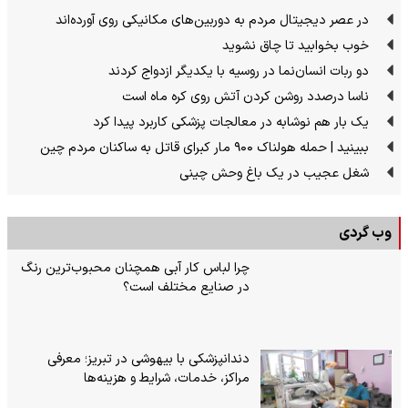
در عصر دیجیتال مردم به دوربین‌های مکانیکی روی آورده‌اند
خوب بخوابید تا چاق نشوید
دو ربات انسان‌نما در روسیه با یکدیگر ازدواج کردند
ناسا درصدد روشن کردن آتش روی کره ماه است
یک بار هم نوشابه در معالجات پزشکی کاربرد پیدا کرد
ببینید | حمله هولناک ۹۰۰ مار کبرای قاتل به ساکنان مردم چین
شغل عجیب در یک باغ وحش چینی
وب گردی
چرا لباس کار آبی همچنان محبوب‌ترین رنگ
در صنایع مختلف است؟
دندانپزشکی با بیهوشی در تبریز؛ معرفی
مراکز، خدمات، شرایط و هزینه‌ها