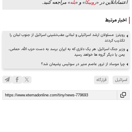
اعتمادآنلاین در «
روبیکا
» و «
بله
» مراجعه کنید.
اخبار مرتبط
رویترز: مسئولان ارشد اسرائیلی و لبنانی عقب‌نشینی اسرائیل از جنوب لبنان را
تکذیب کردند
وزیر جنگ اسرائیل: هر یک دلاری که به ایران برسد به دست حزب الله، حماس،
یمن یا دیگر گروه ها خواهد رسید
چرا موساد از ترور عاصم منیر در سوئیس پشیمان شد؟
اسرائیل
قرارگاه