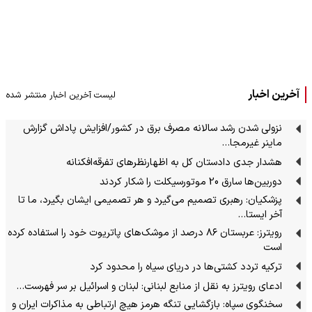
آخرین اخبار
لیست آخرین اخبار منتشر شده
نزولی شدن رشد سالانه مصرف برق در کشور/افزایش پاداش گزارش
ماینر غیرمجا…
هشدار جدی دادستان کل به اظهارنظرهای تفرقه‌افکنانه
دوربین‌ها سارق 20 موتورسیکلت را شکار کردند
پزشکیان: رهبری تصمیم می‌گیرد و هر تصمیمی ایشان بگیرد، ما تا
آخر ایستا…
رویترز: عربستان ۸۶ درصد از موشک‌های پاتریوت خود را استفاده کرده
است
ترکیه تردد کشتی‌ها در دریای سیاه را محدود کرد
ادعای رویترز به نقل از منابع لبنانی: لبنان و اسرائیل بر سر فهرست…
سخنگوی سپاه: بازگشایی تنگه هرمز هیچ ارتباطی به مذاکرات ایران و