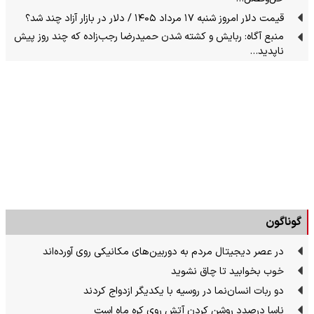
قیمت دلار امروز شنبه ۱۷ مرداد ۱۴۰۵ / دلار در بازار آزاد چند شد؟
منبع آگاه: ربایش و کشته شدن حمیدرضا رجب‌زاده که چند روز پیش
ناپدید…
گوناگون
در عصر دیجیتال مردم به دوربین‌های مکانیکی روی آورده‌اند
خوب بخوابید تا چاق نشوید
دو ربات انسان‌نما در روسیه با یکدیگر ازدواج کردند
ناسا درصدد روشن کردن آتش روی کره ماه است