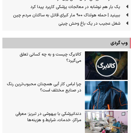
یک بار هم نوشابه در معالجات پزشکی کاربرد پیدا کرد
ببینید | حمله هولناک ۹۰۰ مار کبرای قاتل به ساکنان مردم چین
شغل عجیب در یک باغ وحش چینی
وب گردی
کالابرگ چیست و به چه کسانی تعلق
می‌گیرد؟
چرا لباس کار آبی همچنان محبوب‌ترین رنگ
در صنایع مختلف است؟
دندانپزشکی با بیهوشی در تبریز؛ معرفی
مراکز، خدمات، شرایط و هزینه‌ها