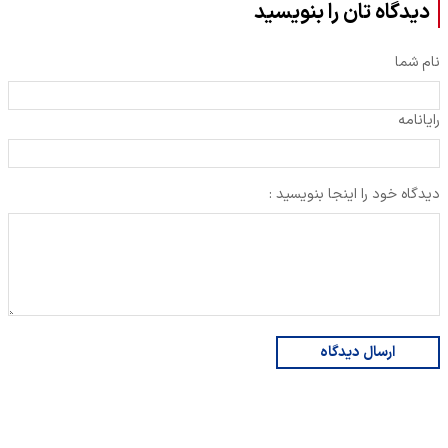
دیدگاه تان را بنویسید
نام شما
رایانامه
دیدگاه خود را اینجا بنویسید :
ارسال دیدگاه