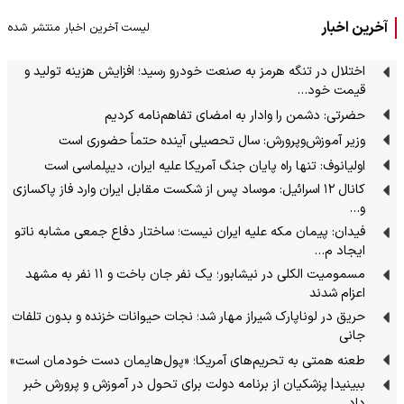
آخرین اخبار
لیست آخرین اخبار منتشر شده
اختلال در تنگه هرمز به صنعت خودرو رسید؛ افزایش هزینه تولید و
قیمت خود…
حضرتی: دشمن را وادار به امضای تفاهم‌نامه کردیم
وزیر آموزش‌وپرورش: سال تحصیلی آینده حتماً حضوری است
اولیانوف: تنها راه پایان جنگ آمریکا علیه ایران، دیپلماسی است
کانال ۱۲ اسرائیل: موساد پس از شکست مقابل ایران وارد فاز پاکسازی
و…
فیدان: پیمان مکه علیه ایران نیست؛ ساختار دفاع جمعی مشابه ناتو
ایجاد م…
مسمومیت الکلی در نیشابور؛ یک نفر جان باخت و ۱۱ نفر به مشهد
اعزام شدند
حریق در لوناپارک شیراز مهار شد؛ نجات حیوانات خزنده و بدون تلفات
جانی
طعنه همتی به تحریم‌های آمریکا؛ «پول‌هایمان دست خودمان است»
ببینید| پزشکیان از برنامه دولت برای تحول در آموزش و پرورش خبر
داد