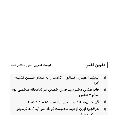
آخرین اخبار
لیست آخرین اخبار منتشر شده
ببینید | هیلاری کلینتون، ترامپ را به صدام حسین تشبیه
کرد
قاب عکس دختر سیدحسن خمینی در کتابخانه شخصی نوه
امام + عکس
قیمت پوند انگلیس امروز یکشنبه ۱۸ مرداد ۱۴۰۵
عراقچی: ایران از عهد مقاومت کوتاه نمی‌آید / نه فراموش
می‌کنیم و نه می…