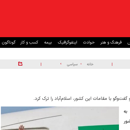
ش
فرهنگ و هنر
حوادث
اینفوگرافیک
بیمه
کسب و کار
گوناگون
|
|
خانه
سیاسی
ت‌وگو با مقامات این کشور، اسلام‌آباد را ترک کرد.
به
شور