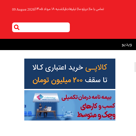
تماس با ما
|
درباره ما
|
تبلیغات
|
یکشنبه ۱۸ مرداد ۱۴۰۵
|
09 August 2026
ویدیو