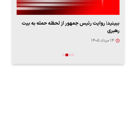
ببینید| روایت رئیس جمهور از لحظه حمله به بیت
پزشک
رهبری
به‌
۱۴ مرداد ۱۴۰۵
۱۳ مرد