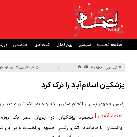
صفحه نخست
سیاسی
بین‌الملل
اقتصادی
اجتماعی
ورز
|
کد خبر: 779461
۱۴۰۵/۰۴/۰۲ ۲۲:۲۶:۰۵
پزشکیان اسلام‌آباد را ترک کرد
رئیس جمهور پس از انجام سفری یک روزه به پاکستان و دیدار و گف
اعتمادآنلاین |
مسعود پزشکیان در جریان سفر یک روزه 
پاکستان، با فرمانده ارتش، رئیس جمهور و نخست وزیر این ک