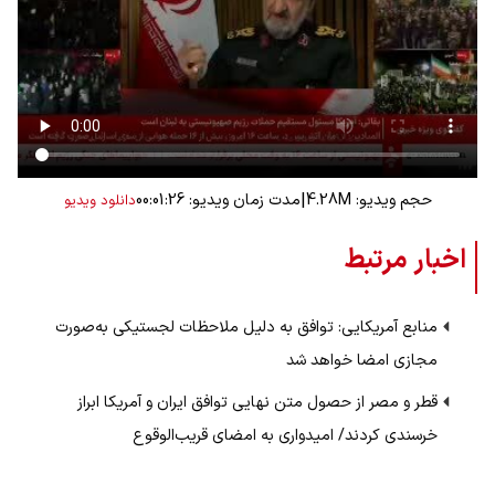
|
حجم ویدیو: 4.28M
مدت زمان ویدیو: 00:01:26
دانلود ویدیو
اخبار مرتبط
منابع آمریکایی: توافق به دلیل ملاحظات لجستیکی به‌صورت
مجازی امضا خواهد شد
قطر و مصر از حصول متن نهایی توافق ایران و آمریکا ابراز
خرسندی کردند/ امیدواری به امضای قریب‌الوقوع