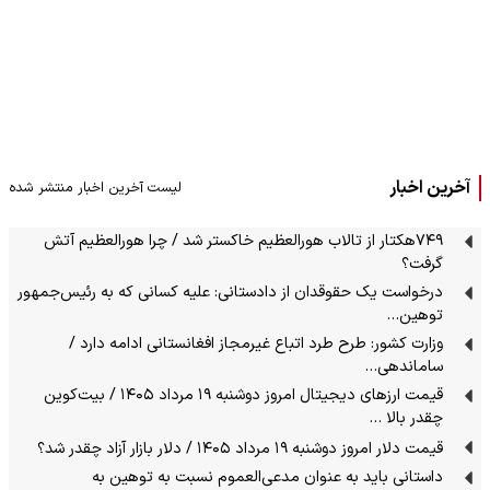
آخرین اخبار
لیست آخرین اخبار منتشر شده
۷۴۹هکتار از تالاب هورالعظیم خاکستر شد / چرا هورالعظیم آتش
گرفت؟
درخواست یک حقوقدان از دادستانی: علیه کسانی که به رئیس‌جمهور
توهین…
وزارت کشور: طرح طرد اتباع غیرمجاز افغانستانی ادامه دارد /
ساماندهی…
قیمت ارز‌های دیجیتال امروز دوشنبه ۱۹ مرداد ۱۴۰۵ / بیت‌کوین
چقدر بالا …
قیمت دلار امروز دوشنبه ۱۹ مرداد ۱۴۰۵ / دلار بازار آزاد چقدر شد؟
داستانی باید به عنوان مدعی‌العموم نسبت به توهین به