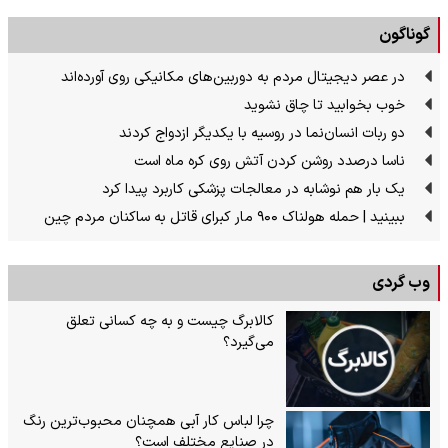
گوناگون
در عصر دیجیتال مردم به دوربین‌های مکانیکی روی آورده‌اند
خوب بخوابید تا چاق نشوید
دو ربات انسان‌نما در روسیه با یکدیگر ازدواج کردند
ناسا درصدد روشن کردن آتش روی کره ماه است
یک بار هم نوشابه در معالجات پزشکی کاربرد پیدا کرد
ببینید | حمله هولناک ۹۰۰ مار کبرای قاتل به ساکنان مردم چین
وب گردی
کالابرگ چیست و به چه کسانی تعلق
می‌گیرد؟
چرا لباس کار آبی همچنان محبوب‌ترین رنگ
در صنایع مختلف است؟