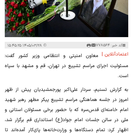
کد خبر: 778564
۱۴۰۵/۰۳/۲۸ ۱۵:۴۵:۲۵
اعتمادآنلاین |
معاون امنیتی و انتظامی وزیر کشور گفت:
مسئولیت اجرای مراسم تشییع در تهران، قم و مشهد با سپاه
است.
به گزارش تسنیم، سردار علی‌اکبر پورجمشیدیان پیش از ظهر
امروز در جلسه هماهنگی مراسم تشییع پیکر مطهر رهبر شهید
امام خامنه‌ای قدس‌سره که با حضور برخی مسئولان استانی و
ملی در سالن جلسات امام جواد(ع) استانداری قم برگزار شد،
اظهار کرد: تمام دستگاه‌ها و وزارت‌خانه‌ها پای‌کار آمده‌اند تا