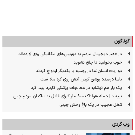
گوناگون
در عصر دیجیتال مردم به دوربین‌های مکانیکی روی آورده‌اند
خوب بخوابید تا چاق نشوید
دو ربات انسان‌نما در روسیه با یکدیگر ازدواج کردند
ناسا درصدد روشن کردن آتش روی کره ماه است
یک بار هم نوشابه در معالجات پزشکی کاربرد پیدا کرد
ببینید | حمله هولناک ۹۰۰ مار کبرای قاتل به ساکنان مردم چین
شغل عجیب در یک باغ وحش چینی
وب گردی