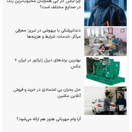
چرا لباس کار آبی همچنان محبوب‌ترین رنگ
در صنایع مختلف است؟
دندانپزشکی با بیهوشی در تبریز؛ معرفی
مراکز، خدمات، شرایط و هزینه‌ها
بهترین برندهای دیزل ژنراتور در ایران +
عکس
حل بحران بی‌ اعتمادی در خرید و فروش
آنلاین ماشین
آیا وام مهربانی هنوز هم ارائه می‌شود؟