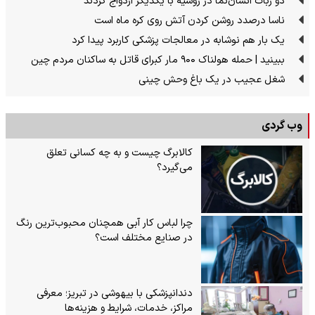
دو ربات انسان‌نما در روسیه با یکدیگر ازدواج کردند
ناسا درصدد روشن کردن آتش روی کره ماه است
یک بار هم نوشابه در معالجات پزشکی کاربرد پیدا کرد
ببینید | حمله هولناک ۹۰۰ مار کبرای قاتل به ساکنان مردم چین
شغل عجیب در یک باغ وحش چینی
وب گردی
کالابرگ چیست و به چه کسانی تعلق
می‌گیرد؟
چرا لباس کار آبی همچنان محبوب‌ترین رنگ
در صنایع مختلف است؟
دندانپزشکی با بیهوشی در تبریز؛ معرفی
مراکز، خدمات، شرایط و هزینه‌ها