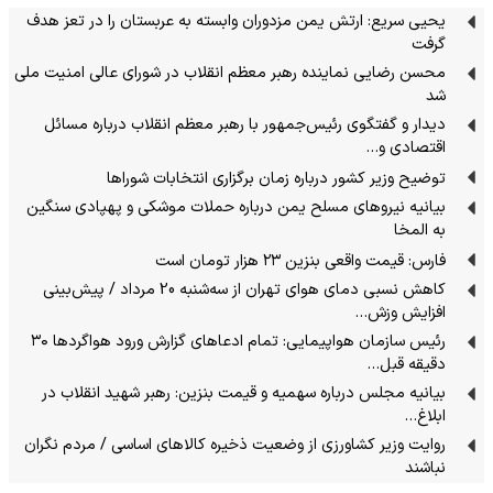
یحیی سریع: ارتش یمن مزدوران وابسته به عربستان را در تعز هدف
گرفت
محسن رضایی نماینده رهبر معظم انقلاب در شورای عالی امنیت ملی
شد
دیدار و گفتگوی رئیس‌جمهور با رهبر معظم انقلاب درباره مسائل
اقتصادی و…
توضیح وزیر کشور درباره زمان برگزاری انتخابات شوراها
بیانیه نیروهای مسلح یمن درباره حملات موشکی و پهپادی سنگین
به المخا
فارس: قیمت واقعی بنزین ۲۳ هزار تومان است
کاهش نسبی دمای هوای تهران از سه‌شنبه 20 مرداد / پیش‌بینی
افزایش وزش…
رئیس سازمان هواپیمایی: تمام ادعاهای گزارش ورود هواگردها ٣٠
دقیقه قبل…
بیانیه مجلس درباره سهمیه و قیمت بنزین: رهبر شهید انقلاب در
ابلاغ…
روایت وزیر کشاورزی از وضعیت ذخیره کالاهای اساسی / مردم نگران
نباشند