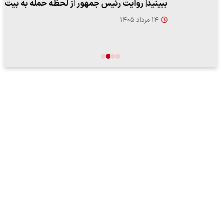
ببینید| روایت رئیس جمهور از لحظه حمله به بیت رهبری
۱۴ مرداد ۱۴۰۵