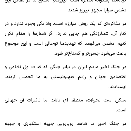
کرده‌اند، پشتوانه مذاکره است. نیروهای مسلح ما در مقابل این
دشمنِ سراپا مجهز، پیروز شدند.
در مذاکره‌ای که یک روش مبارزه است، وادادگی وجود ندارد و در
کنار آن، شعارزدگی هم جایی ندارد. اگر شعارها را مدام تکرار
کنیم، دشمن می‌فهمد که تهدیدها توخالی است و این موضوع
باعث می‌شود جسورتر و گستاخ‌تر شود.
در جنگ اخیر مردم ایران در برابر جنگی که قدرت اول نظامی و
اقتصادی جهان و رژیم صهیونیستی به ما تحمیل کردند،
ایستادند.
ممکن است تحولات، منطقه ای باشد اما تاثیرات آن جهانی
است.
در جنگ اخیر ما شاهد رویارویی جبهه استکباری و جبهه