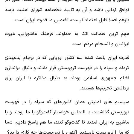
توافق نهایی باشد و آن به تایید قطعنامه شورای امنیت برسد
بازهم اصلا قابل اعتماد نیست، تضمین ما قدرت ایران است.
مهم ترین ضمانت اتکا به خداوند، فرهنگ عاشورایی، غیرت
ایرانیان و انسجام مردم است.
قدرت ایران باعث شده سه کشور اروپایی که در برجام بدعهدی
کردند و سپاه را در فهرست تروریستی قرار دادند و دنبال براندازی
نظام جمهوری اسلامی بودند به دنبال مذاکره با ایران برای
برداشتن تحریم‌ها هستند.
سیستم های امنیتی همان کشورهای که سپاه را در فهرست
تروریستی گذاشتند، با التماس خواستار گفت‌وگو با ما بودند و با
ماشین به ایران آمدند تا گفت‌و‌گو کنند، ما هم پاسخ دادیم، شما
که ما را تروریست نامیدید، اکنون با تروریست‌ها چه کاری دارید؟