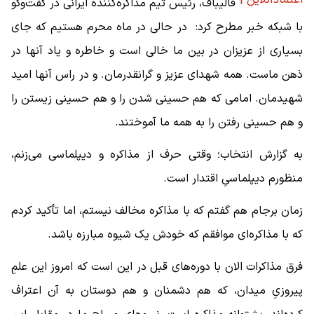
اعتمادآنلاین |
قالیباف، رئیس تیم مذاکره‌کننده ایرانی در گفت‌و‌گو
با شبکه خبر مطرح کرد: در حالی در ماه محرم هستیم که جای
بسیاری از عزیزان در بین ما خالی است و خاطره و یاد آنها در
ذهن ماست. همه شهدای عزیز و گرانقدرمان. و در راس آنها امید
شهیدمان. امامی که هم حسینی شدن را و هم حسینی زیستن را
و هم حسینی رفتن را به همه ما آموختند.
به گزارش انتخاب؛ وقتی حرف از مذاکره و دیپلماسی می‌زنم،
منظورم دیپلماسیِ اقتدار است.
زمان برجام هم گفتم که با مذاکره مخالف نیستم، اما تأکید کردم
که با مذاکره‌ای موافقم که خودش یک شیوه مبارزه باشد.
فرق مذاکرات الان با دوره‌های قبل در این است که امروز این علمِ
پیروزیِ میدان، که هم دشمنان و هم دوستان به آن اعتراف