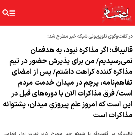
در گفت‌وگوی تلویزیونی شبکه خبر مطرح شد؛
قالیباف: اگر مذاکره نبود، به هدفمان
نمی‌رسیدیم/ من برای پذیرش حضور در تیم
مذاکره کننده کراهت داشتم/ پس از امضای
تفاهم‌نامه، پرچم در میدان خدمت مردم
است/ فرق مذاکرات الان با دوره‌های قبل در
این است که امروز علمِ پیروزیِ میدان، پشتوانه
مذاکرات است
قالیباف در گفت‌و‌گو با شبکه خبر مطرح کرد: قدرت اول نظامی،