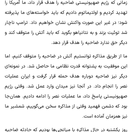
زمانی که رژیم صهیونیستی ضاحیه را هدف قرار داد، ما آمریکا را
تهدید کردیم و اولتیماتوم دادیم که باید خواسته‌های ما پذیرفته
شود؛ در غیر این صورت واکنش نشان خواهیم داد. ترامپ ناچار
شد توئیت بزند و به نتانیاهو بگوید که باید آتش را متوقف کند و
دیگر حق ندارد ضاحیه را هدف قرار دهد.
ما از طریق مذاکره توانستیم آتش در ضاحیه را متوقف کنیم، اما
این موفقیت به پشتوانه قدرت نظامی ما حاصل شد. در نمونه‌ای
دیگر نیز ضاحیه دوباره هدف حمله قرار گرفت و ایران عملیات
نصر را انجام داد. در آنجا نیز میدان وارد عمل شد. وقتی رژیم
صهیونیستی پاسخ داد، ما عملیات نصر را ادامه دادیم. همان‌جا
بود که دشمن فهمید وقتی از مذاکره سخن می‌گوییم، شمشیر ما
نیز همزمان آماده است.
روز یکشنبه در حال مذاکره با میانجی‌ها بودیم که حادثه ضاحیه