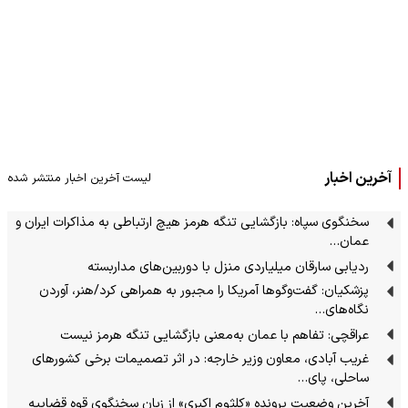
آخرین اخبار
لیست آخرین اخبار منتشر شده
سخنگوی سپاه: بازگشایی تنگه هرمز هیچ ارتباطی به مذاکرات ایران و
عمان…
ردیابی سارقان میلیاردی منزل با دوربین‌های مداربسته
پزشکیان: گفت‌وگوها آمریکا را مجبور به همراهی کرد/هنر، آوردن
نگاه‌های…
عراقچی: تفاهم با عمان به‌معنی بازگشایی تنگه هرمز نیست
غریب آبادی، معاون وزیر خارجه: در اثر تصمیمات برخی کشورهای
ساحلی، پای…
آخرین وضعیت پرونده «کلثوم اکبری» از زبان سخنگوی قوه قضاییه