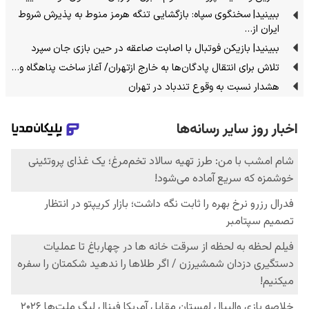
ببینید| سخنگوی سپاه: بازگشایی تنگه هرمز منوط به پذیرش شروط
ایران از…
ببینید| بازیکن فوتبال با اصابت صاعقه در حین بازی جان سپرد
تلاش برای انتقال پادگان‌ها به خارج ازتهران/ آغاز ساخت پناهگاه و…
هشدار نسبت به وقوع تندباد در تهران