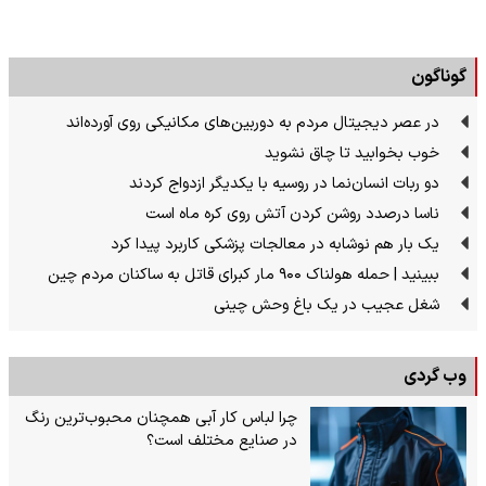
گوناگون
در عصر دیجیتال مردم به دوربین‌های مکانیکی روی آورده‌اند
خوب بخوابید تا چاق نشوید
دو ربات انسان‌نما در روسیه با یکدیگر ازدواج کردند
ناسا درصدد روشن کردن آتش روی کره ماه است
یک بار هم نوشابه در معالجات پزشکی کاربرد پیدا کرد
ببینید | حمله هولناک ۹۰۰ مار کبرای قاتل به ساکنان مردم چین
شغل عجیب در یک باغ وحش چینی
وب گردی
چرا لباس کار آبی همچنان محبوب‌ترین رنگ
در صنایع مختلف است؟