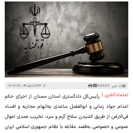
کد خبر: 778216
۱۴۰۵/۰۳/۲۶ ۱۳:۱۲:۳۸
اعتمادآنلاین |
رئیس‌کل دادگستری استان سمنان از اجرای حکم
اعدام جواد زمانی و ابوالفضل ساعدی به‌اتهام محاربه و افساد
فی‌الارض از طریق کشیدن سلاح گرم و سرد، تخریب عمدی اموال
عمومی و خصوصی به‌قصد مقابله با نظام جمهوری اسلامی ایران