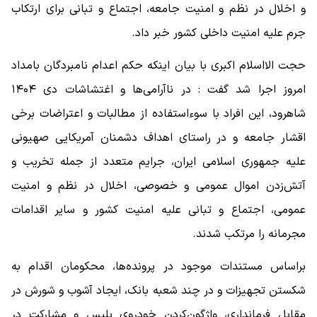
و اخلال در نظم و امنیت جامعه، اجتماع و تبانی برای ارتکاب
جرم علیه امنیت داخلی کشور خبر داد.
حجت الااسلام اکبری با بیان اینکه حکم اعدام نامبردگان بامداد
امروز اجرا شد گفت : در ناآرامی‌ها و اغتشاشات دی ۱۴۰۴
شاهرود، این افراد با سوءاستفاده از مطالبات و اعتراضات برخی
اقشار جامعه و در راستای اهداف دشمنان آمریکایی صهیونی
علیه جمهوری اسلامی ایران، جرایم متعدد از جمله تخریب و
آتش‌زدن اموال عمومی و خصوصی، اخلال در نظم و امنیت
عمومی، اجتماع و تبانی علیه امنیت کشور و سایر اقدامات
مجرمانه را مرتکب شدند.
براساس مستندات موجود در پرونده‌ها، محکومان اقدام به
شکستن تجهیزات و در چند شعبه بانک، ایجاد آشوب و شورش در
مقابل فرمانداری، واژگون‌کردن خودروی پلیس و مشارکت در