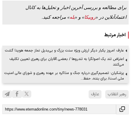
برای مطالعه و بررسی آخرین اخبار و تحلیل‌ها به کانال
اعتمادآنلاین در «
روبیکا
» و «
بله
» مراجعه کنید.
اخبار مرتبط
عارف: امروز یکبار دیگر ارزش ویژه سنت بزرگ و بی‌بدیل نماز جمعه هویدا گشت
اعتراض تند یک اصولگرا به تندروها / بعضی آقایان برای رهبری تعیین تکلیف
می‌کنند
پزشکیان: تصمیم‌گیری درباره جنگ و مذاکره بر عهده رهبری و شورای عالی امنیت
ملی است/ برای بنده، حفظ…
رهبر انقلاب
عارف