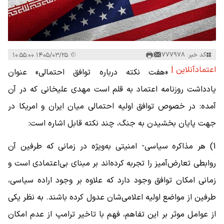
کد خبر: 777978
۱۴۰۵/۰۳/۲۵ ۱۰:۵۵:۰۰
اعتمادآنلاین |
«هفت نکته درباره توافق احتمالی» عنوان
یادداشت روزنامه اعتماد به قلم است مهدی علیخانی که در آن
آمده: در خصوص توافق اولیه احتمالی میان ایران و امریکا در
جهت پایان بخشیدن به جنگ، چند نکته قابل اشاره است:
1) هر مذاکره‌ سیاسی- امنیتی به‌ویژه در زمانی که طرفین آن
روابطی تعارض‌آمیز را تجربه کرده‌اند بر مبنای بی‌اعتمادی است و
زمانی امکان توافق وجود دارد که علاوه بر وجود اراده سیاسی،
طرفین از مواضع اولیه اعلامی‌شان عدول کرده باشند. به ‌نظر یکی
از عوامل موثر بر این تفاهم، فهم با تاخیر ترامپ از عدم امکان