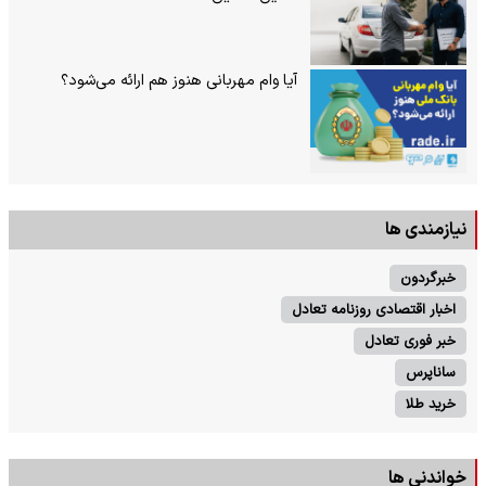
آیا وام مهربانی هنوز هم ارائه می‌شود؟
نیازمندی ها
خبرگردون
اخبار اقتصادی روزنامه تعادل
خبر فوری تعادل
ساناپرس
خرید طلا
خواندنی ها