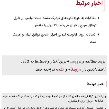
اخبار مرتبط
مذاکرات به هیچ نتیجه‌ای نزدیک نشده است؛ ترامپ بر طبل
توافق سریع و فوری می‌کوبد تا ایران را مقصر…
اتحادیه اروپا: اولویت کنونی اجرای سریع توافق ایران و آمریکا
است
برای مطالعه و بررسی آخرین اخبار و تحلیل‌ها به کانال
اعتمادآنلاین در «
روبیکا
» و «
بله
» مراجعه کنید.
اخبار مرتبط
واعظی: توافقی که حاصل شد، از موضع قدرت بود/ وضعیت «نه جنگ، نه صلح»،
غالباً به ابزاری برای فرسایش…
هشدار رشیدی کوچی نسبت به تحرکات تندروها / فرقه پایداری در حال کلید زدن