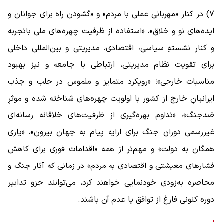
7) در کنار «مهربانی عملی با مردم» و «گشودن راه برای جوانان و
ایده‌های نو و خلاق»، «استفاده از ظرفیت چهره‌های ملی باتجربه
و کنار نشستهِ سیاسی، اقتصادی، مدیریتی و بین‌المللی داخلی
برای تقویت نظام مدیریتی، ارتباطی با جامعه و نیز بهبود
مناسبات خارجی»؛ «رویکرد متمایز و ملموس در جلب و جذب
ایرانیانِ خارج از کشور با اولویت چهره‌های شناخته شده و موثرِ
ضدجنگ»، «تداوم بهره‌گیری از ظرفیت‌های خلاقانه رسانه‌ای
غیررسمی دوران جنگ برای ارایه پیام به جهان بیرون»، «یاری
همگان به دولت» و مهم‌تر از همه «اقدامات فوری برای کاهش
فشارهای معیشتی و اقتصادی به مردم» در زمانی که آثار جنگ و
محاصره به‌زودی خودنمایی خواهند کرد، می‌توانند جزو تدابیر
دوره کنونی فارغ از توافق یا عدم آن باشند.