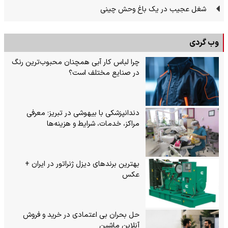
شغل عجیب در یک باغ وحش چینی
وب گردی
چرا لباس کار آبی همچنان محبوب‌ترین رنگ
در صنایع مختلف است؟
دندانپزشکی با بیهوشی در تبریز؛ معرفی
مراکز، خدمات، شرایط و هزینه‌ها
بهترین برندهای دیزل ژنراتور در ایران +
عکس
حل بحران بی‌ اعتمادی در خرید و فروش
آنلاین ماشین