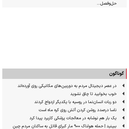
حل‌وفصل…
گوناگون
در عصر دیجیتال مردم به دوربین‌های مکانیکی روی آورده‌اند
خوب بخوابید تا چاق نشوید
دو ربات انسان‌نما در روسیه با یکدیگر ازدواج کردند
ناسا درصدد روشن کردن آتش روی کره ماه است
یک بار هم نوشابه در معالجات پزشکی کاربرد پیدا کرد
ببینید | حمله هولناک ۹۰۰ مار کبرای قاتل به ساکنان مردم چین