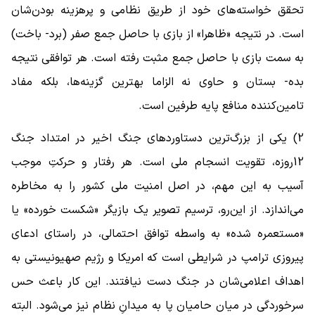
تحقق خواسته‌های خود از طریق نظامی و پرهزینه بودن‌شان
است. در نتیجه «ظاهرا» از بازی با حاصل جمع صفر (برد- باخت)
به سمت بازی با حاصل جمع مثبت رفته است. هر توافقی نتیجه
بده- بستان و حاوی نه الزاما بهترین گزینه‌ها، بلکه مفاد
تامین‌کننده منافع پایه طرفین است.
2) یکی از بزرگ‌ترین دستاوردهای جنگ اخیر در امتداد جنگ
12روزه، تقویت انسجام ملی است. هر رفتار و حرکتِ موجب
آسیب به این مهم، در اصل امنیت ملی کشور را به مخاطره
می‌اندازد. از این‌رو، ترسیم تصویر یک بازیگر «شکست خورده» یا
«مستعمره شده» به‌ واسطه توافق احتمالی، در راستای ادعای
پیروزی ترامپ در شرایطی است که امریکا و رژیم صهیونیستی به
اهداف اعلامی‌شان در جنگ دست نیافتند. این کار باعث حس
سرخوردگی در میان حامیان پا به میدانِ نظام نیز می‌شود. البته