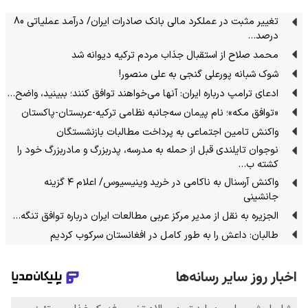
تغییر مثبت در عملکرد مالی بانک صادرات ایران/ درآمد عملیاتی 80
درصد…
محمد صلاح از استقبال جذاب مردم ترکیه دیوانه شد
شوک شبانه پورعلی گنجی به علی منصور!
ادعای ترامپ درباره ایران: آنها می‌خواهند توافق کنند؛ ببینید، واضح…
«توافق مکه»؛ نام پیمان سه‌جانبه نظامی ترکیه-عربستان-پاکستان
واکنش تامین اجتماعی به پرداخت مطالبات بازنشستگان
نوجوان تایلندی قبل از حمله به مدرسه، پدربزرگ و مادربزرگ خود را
کشته ب…
واکنش آرسنال به ناکامی در خرید وینیسیوس/ اعلام ۴ گزینه
جانشینی
الجزیره به نقل از مدیر مرکز عربی مطالعات ایران درباره توافق تنگه…
طالبان: داعش را به طور کامل در افغانستان سرکوب کردیم