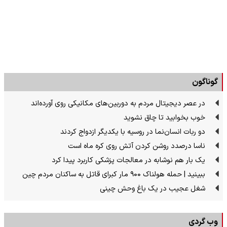
گوناگون
در عصر دیجیتال مردم به دوربین‌های مکانیکی روی آورده‌اند
خوب بخوابید تا چاق نشوید
دو ربات انسان‌نما در روسیه با یکدیگر ازدواج کردند
ناسا درصدد روشن کردن آتش روی کره ماه است
یک بار هم نوشابه در معالجات پزشکی کاربرد پیدا کرد
ببینید | حمله هولناک ۹۰۰ مار کبرای قاتل به ساکنان مردم چین
شغل عجیب در یک باغ وحش چینی
وب گردی