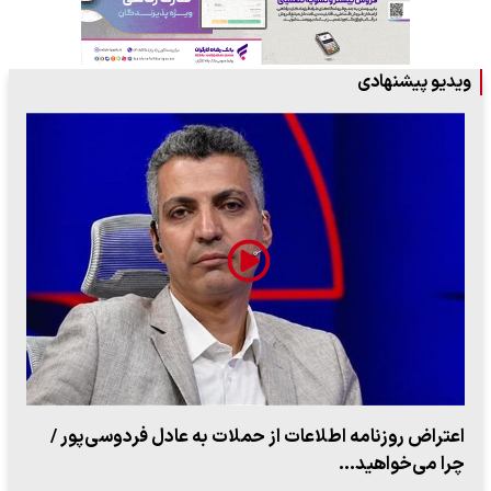
ویدیو پیشنهادی
ببینید| روایت رئیس جمهور از لحظه حمله به بیت رهبری
۱۴ مرداد ۱۴۰۵