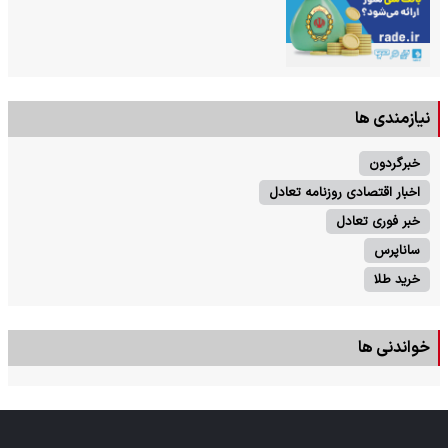
نیازمندی ها
خبرگردون
اخبار اقتصادی روزنامه تعادل
خبر فوری تعادل
ساناپرس
خرید طلا
خواندنی ها