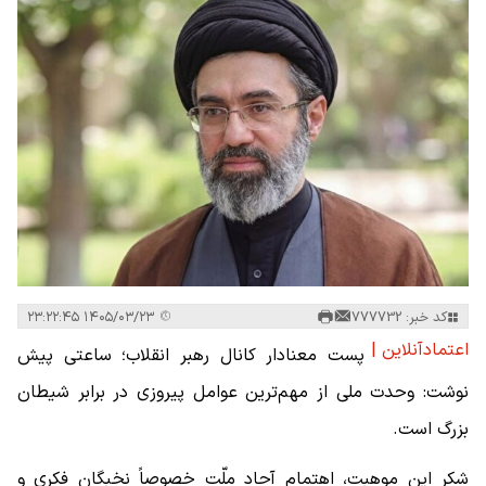
کد خبر: 777732
۱۴۰۵/۰۳/۲۳ ۲۳:۲۲:۴۵
اعتمادآنلاین |
پست معنادار کانال رهبر انقلاب؛ ساعتی پیش
نوشت: وحدت ملی از مهم‌ترین عوامل پیروزی در برابر شیطان
بزرگ است.
شکر این موهبت، اهتمام آحاد ملّت خصوصاً نخبگان فکری و