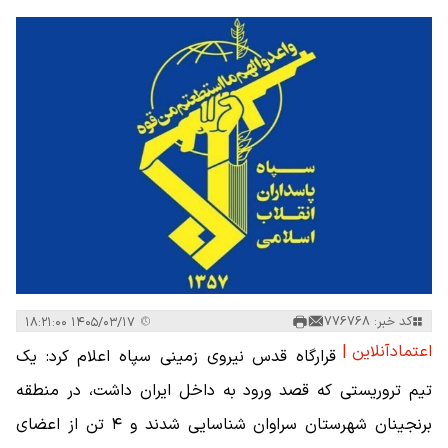
کد خبر: 776768
۱۴۰۵/۰۳/۱۷ ۱۸:۲۱:۰۰
اعتمادآنلاین |
قرارگاه قدس نیروی زمینی سپاه اعلام کرد: یک
تیم تروریستی که قصد ورود به داخل ایران داشت، در منطقه
برنجینان شهرستان سراوان شناسایی شدند و ۴ تن از اعضای