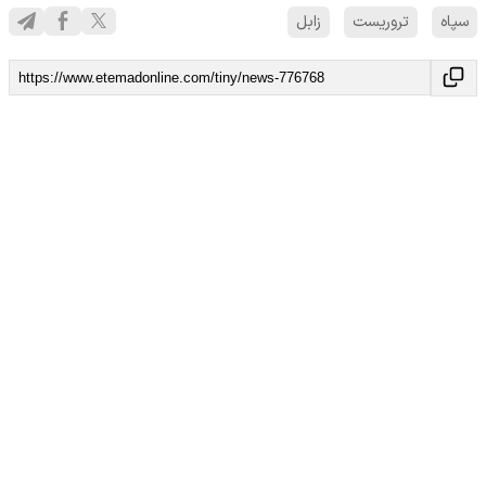
سپاه
تروریست
زابل