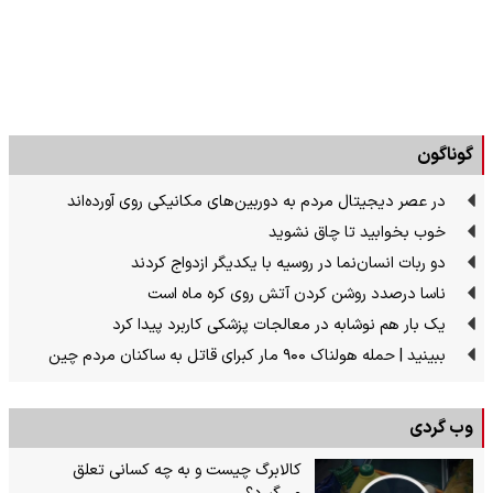
گوناگون
در عصر دیجیتال مردم به دوربین‌های مکانیکی روی آورده‌اند
خوب بخوابید تا چاق نشوید
دو ربات انسان‌نما در روسیه با یکدیگر ازدواج کردند
ناسا درصدد روشن کردن آتش روی کره ماه است
یک بار هم نوشابه در معالجات پزشکی کاربرد پیدا کرد
ببینید | حمله هولناک ۹۰۰ مار کبرای قاتل به ساکنان مردم چین
وب گردی
کالابرگ چیست و به چه کسانی تعلق