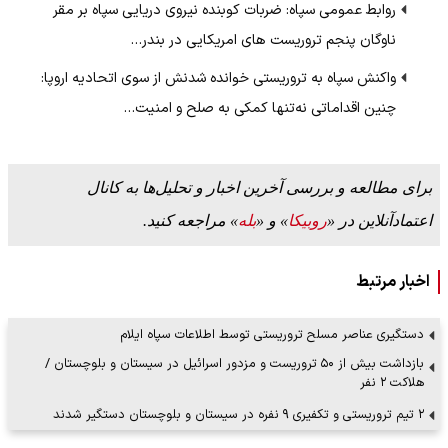
روابط عمومی سپاه: ضربات کوبنده نیروی دریایی سپاه بر مقر
ناوگان پنجم تروریست های امریکایی در بندر…
واکنش سپاه به تروریستی خوانده شدنش از سوی اتحادیه اروپا:
چنین اقداماتی نه‌تنها کمکی به صلح و امنیت…
برای مطالعه و بررسی آخرین اخبار و تحلیل‌ها به کانال
اعتمادآنلاین در «
روبیکا
» و «
بله
» مراجعه کنید.
اخبار مرتبط
دستگیری عناصر مسلح تروریستی توسط اطلاعات سپاه ایلام
بازداشت بیش از ۵۰ تروریست و مزدور اسرائیل در سیستان و بلوچستان /
هلاکت ۲ نفر
۲ تیم تروریستی و تکفیری ۹ نفره در سیستان و بلوچستان دستگیر شدند