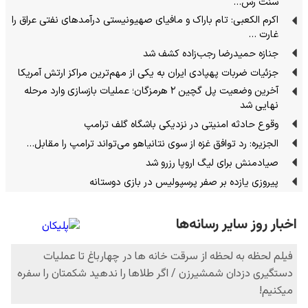
سنت رس…
اکرم الکعبی: تام باراک و مافیای صهیونیستی درآمدهای نفتی عراق را
غارت …
جنازه حمیدرضا رجب‌زاده کشف شد
جزئیات ضربات پهپادی ایران به یکی از مهم‌ترین مراکز ارتش آمریکا
آخرین وضعیت پل گچین ۲ هرمزگان؛ عملیات بازسازی وارد مرحله
نهایی شد
وقوع حادثه امنیتی در نزدیکی باشگاه گلف ترامپ
الجزیره: رد توافق غزه از سوی نتانیاهو می‌تواند ترامپ را مقابل…
صیادمنش برای لیگ اروپا رزرو شد
پیروزی یازده بر صفر پرسپولیس در بازی دوستانه