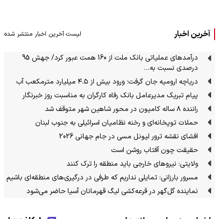
آخرین اخبار
لیست آخرین اخبار منتشر شده
درآمدهای عملیاتی بانک ملت از 160 همت عبور کرد/ جهش 95
درصدی نسبت به…
دریاچه ارومیه جان گرفت؛ ورود بیش از ۴.۵ میلیارد مترمکعب آب
پیام تبریک مدیرعامل بانک رفاه کارگران به مناسبت روز خبرنگار
راننده ۸ ساله کامیون در محور شاهین شهر متوقف شد
حملات توپخانه‌ای و رخنه نظامیان اسرائیلی به جنوب لبنان
افشای نقشه ترور لیونل مسی در جام جهانی 2026
حقیقت چون آفتاب روشن است
ولایتی: نیروهای خارجی باید منطقه را ترک کنند
مسرور بارزانی: تمایلی نداریم که طرفی در درگیری‌های منطقه‌ای باشیم
نماینده گل‌گهر در قرعه‌کشی لیگ قهرمانان آسیا حاضر می‌شود