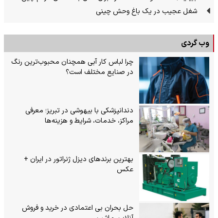
شغل عجیب در یک باغ وحش چینی
وب گردی
چرا لباس کار آبی همچنان محبوب‌ترین رنگ
در صنایع مختلف است؟
دندانپزشکی با بیهوشی در تبریز؛ معرفی
مراکز، خدمات، شرایط و هزینه‌ها
بهترین برندهای دیزل ژنراتور در ایران +
عکس
حل بحران بی‌ اعتمادی در خرید و فروش