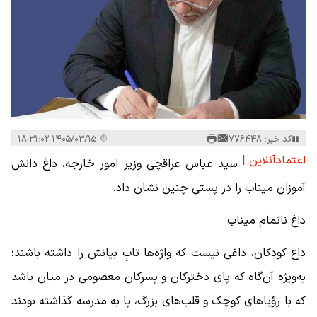
کد خبر: 776448
۱۴۰۵/۰۳/۱۵ ۱۸:۳۱:۰۲
اعتمادآنلاین |
سید عباس عراقچی وزیر امور خارجه، داغ دانش
آموزان میناب را در پستی چنین نشان داد.
داغ ناتمام میناب
داغ کودکان، داغی نیست که واژه‌ها تابِ بیانش را داشته باشند؛
به‌ویژه آن‌گاه که پای دخترکان و پسرکان معصومی در میان باشد
که با رؤیاهای کوچک و قلب‌های بزرگ، پا به مدرسه گذاشته بودند