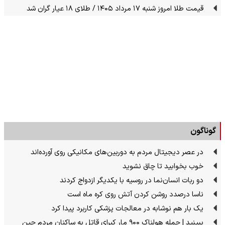
قیمت طلا امروز شنبه ۱۷ مرداد ۱۴۰۵ / طلای ۱۸ عیار گران شد
گوناگون
در عصر دیجیتال مردم به دوربین‌های مکانیکی روی آورده‌اند
خوب بخوابید تا چاق نشوید
دو ربات انسان‌نما در روسیه با یکدیگر ازدواج کردند
ناسا درصدد روشن کردن آتش روی کره ماه است
یک بار هم نوشابه در معالجات پزشکی کاربرد پیدا کرد
ببینید | حمله هولناک ۹۰۰ مار کبرای قاتل به ساکنان مردم چین