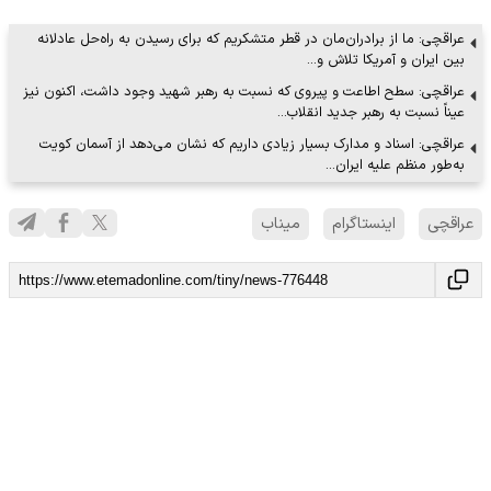
عراقچی: ما از برادران‌مان در قطر متشکریم که برای رسیدن به راه‌حل عادلانه
بین ایران و آمریکا تلاش و…
عراقچی: سطح اطاعت و پیروی که نسبت به رهبر شهید وجود داشت، اکنون نیز
عیناً نسبت به رهبر جدید انقلاب…
عراقچی: اسناد و مدارک بسیار زیادی داریم که نشان می‌دهد از آسمان کویت
به‌طور منظم علیه ایران…
عراقچی
اینستاگرام
میناب