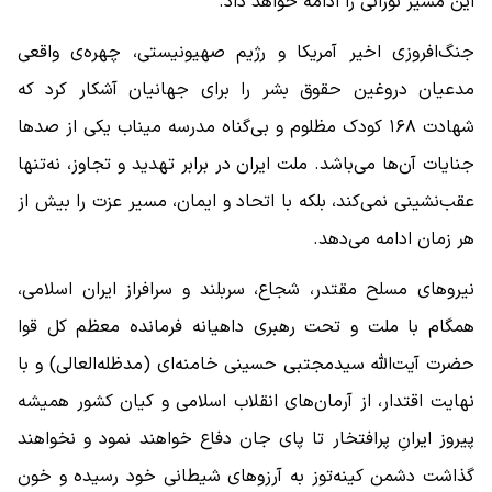
این مسیر نورانی را ادامه خواهد داد.
جنگ‌افروزی اخیر آمریکا و رژیم صهیونیستی، چهره‌ی واقعی
مدعیان دروغین حقوق بشر را برای جهانیان آشکار کرد که
شهادت ۱۶۸ کودک مظلوم و بی‌گناه مدرسه میناب یکی از صدها
جنایات آن‌ها می‌باشد. ملت ایران در برابر تهدید و تجاوز، نه‌تنها
عقب‌نشینی نمی‌کند، بلکه با اتحاد و ایمان، مسیر عزت را بیش از
هر زمان ادامه می‌دهد.
نیروهای مسلح مقتدر، شجاع، سربلند و سرافراز ایران اسلامی،
همگام با ملت و تحت رهبری داهیانه فرمانده معظم کل قوا
حضرت آیت‌الله سیدمجتبی حسینی خامنه‌ای (مدظله‌العالی) و با
نهایت اقتدار، از آرمان‌های انقلاب اسلامی و کیان کشور همیشه
پیروز ایرانِ پرافتخار تا پای جان دفاع خواهند نمود و نخواهند
گذاشت دشمن کینه‌توز به آرزوهای شیطانی خود رسیده و خون