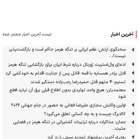
آخرین اخبار
لیست آخرین اخبار منتشر شده
سخنگوی ارتش: نظم ایرانی بر تنگه هرمز حاکم است و بازگشت‌پذیر
نیست/…
ادعای وال‌استریت ژورنال درباره شرط ایران برای بازگشایی تنگه هرمز
قتل برادر همسایه با قمه؛ قاتل پس از جنایت اقدام به خودکشی کرد
تسنیم: ۴ متهم قتل حمیدرضا رجب‌زاده دستگیر شدند
معتمدیان: هیچ واحد تولیدی بدون اطلاع قبلی برق آن نیاید قطع
شود
اولین واکنش مجازی علیرضا فغانی به حضور در جام جهانی ۲۰۲۶
کالابرگ چیست و به چه کسانی تعلق می‌گیرد؟
عمان: مذاکرات درباره ترتیبات کشتیرانی در تنگه هرمز در فضایی
مثبت…
رودری آخرین پیشنهاد تمدید سیتی را رد کرد