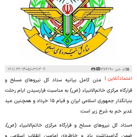
کد خبر: 776190
۱۴۰۵/۰۳/۱۳ ۱۲:۱۱:۳۲
اعتمادآنلاین |
متن کامل بیانیه ستاد کل نیروهای مسلح و
قرارگاه مرکزی خاتم‌الانبیاء (ص) به مناسبت فرارسیدن ایام رحلت
بنیانگذار جمهوری اسلامی ایران و قیام ۱۵ خرداد و همچنین عید
غدیر خم به شرح زیر است:
«ستاد کل نیروهای مسلح و قرارگاه مرکزی خاتم‌الانبیاء (ص)،
ضمن گرامیداشت یاد و خاطره‌ی امامینِ انقلاب اسلامی و