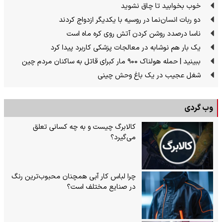
خوب بخوابید تا چاق نشوید
دو ربات انسان‌نما در روسیه با یکدیگر ازدواج کردند
ناسا درصدد روشن کردن آتش روی کره ماه است
یک بار هم نوشابه در معالجات پزشکی کاربرد پیدا کرد
ببینید | حمله هولناک ۹۰۰ مار کبرای قاتل به ساکنان مردم چین
شغل عجیب در یک باغ وحش چینی
وب گردی
کالابرگ چیست و به چه کسانی تعلق
می‌گیرد؟
چرا لباس کار آبی همچنان محبوب‌ترین رنگ
در صنایع مختلف است؟