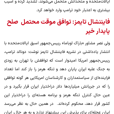
ایالات‌متحده و متحدانش متحمل می‌شوند، تشدید کرده و آسیب
بیشتری به اعتبار خود ترامپ وارد خواهد کرد.
فایننشال تایمز: توافق موقت محتمل صلح
پایدار خیر
ولی نصر مشاور «باراک اوباما» رییس‌جمهور اسبق ایالات‌متحده با
انتشار یادداشتی در نشریه فایننشال تایمز نوشت: دونالد ترامپ،
رییس‌جمهور امریکا امیدوار است که توافقش با تهران به زودی
به جنگ علیه ایران پایان دهد و تنگه هرمز را باز کند اما تعداد
فزاینده‌ای از سیاستمداران و کارشناسان امریکایی هر گونه توافقی
را که در جریانش میلیاردها دلار دراختیار ایران قرار بگیرد و در
عین حال کنترل تنگه هرمز و برنامه هسته‌ای را دراختیار این
کشور قرار دهد، محکوم کرده‌اند. در همین حال به نظر می‌رسد
ایران عجله‌ای برای پذیرش این پیشنهاد ندارد و به هر حال، ایران