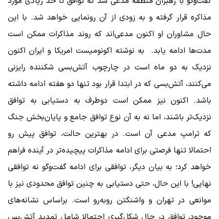
گفت‌وگو با رهبران منطقه مدعی شد که توافق تا حد زیادی مورد
مذاکره قرار گرفته و به زودی از آن رونمایی خواهد شد. با این
حال مشاوران او اکنون مدعی‌اند که روند مذاکرات ممکن است
مدت‌ها ادامه یابد. به نوشته اکونومیست امریکا و ایران اکنون
نزدیک به دو ماه است در چارچوب آتش‌بسی شکننده رایزنی
می‌کنند، آتش‌بسی که در ابتدا قرار بود تنها دو هفته ادامه داشته
باشد. اکنون نیز ممکن است دوطرف به دستیابی به توافق
نزدیک‌تر باشند، اما نه به آن نوع توافق جامع و پایان‌بخش جنگ
که ترامپ مدعی آن است. در بهترین حالت، توافق پیش رو
احتمالا تنها فرصتی برای ادامه مذاکرات پیچیده‌تر در آینده فراهم
خواهد کرد؛ به بیان دیگر، توافقی برای ادامه گفت‌وگو نه توافقی
نهایی! با این حال، حتی دستیابی به چنین توافق محدودی نیز با
موانعی در تهران و واشنگتن روبه‌رو است. براساس نشانه‌های
موجود، توافق در حال شکل‌گیری احتمالا شامل تمدید آتش‌بس