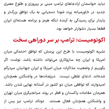
نباید حواسمان ازادعاهای ترامپ مبنی بر پیروزی و طلوع عصری
جدید در خاورمیانه پرت شود! دستیابی به یک توافق بزرگ‌تر و
پایدار برای رسیدگی به آینده تنگه هرمز و برنامه هسته‌ای ایران
قطعا بسیار دشوارتر خواهد بود.
اکونومیست: ترامپ بر سر دوراهی سخت
نشریه اکونومیست با طرح این پرسش که توافق احتمالی میان
امریکا و ایران چه سازوکاری می‌تواند داشته باشد، نوشت: اگر
بگوییم از وضعیت مذاکرات میان امریکا و ایران جهانیان سردرگم
شده‌اند، ادعای غلطی نیست. دیپلمات‌ها در واشنگتن همچنان
امیدوارند که توافقی میان دو کشور در آستانه نهایی شدن باشد.
همزمان مقامات پاکستان و قطر در روند میانجیگری میان تهران
و واشنگتن همچنان فعال هستند. دونالد ترامپ نیز پس از