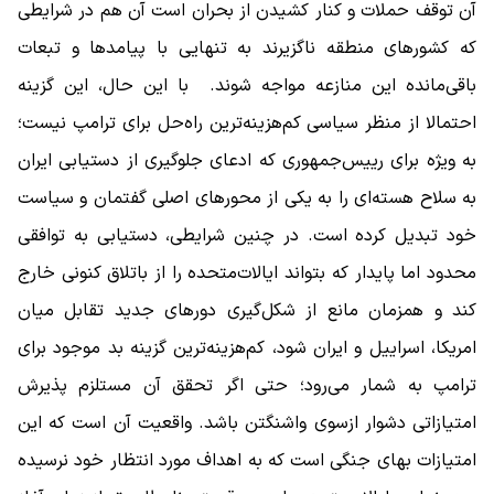
آن توقف حملات و کنار کشیدن از بحران است آن هم در شرایطی
که کشورهای منطقه ناگزیرند به تنهایی با پیامدها و تبعات
باقی‌مانده این منازعه مواجه شوند. با این حال، این گزینه
احتمالا از منظر سیاسی کم‌هزینه‌ترین راه‌حل برای ترامپ نیست؛
به‌ ویژه برای رییس‌جمهوری که ادعای جلوگیری از دستیابی ایران
به سلاح هسته‌ای را به یکی از محورهای اصلی گفتمان و سیاست
خود تبدیل کرده است. در چنین شرایطی، دستیابی به توافقی
محدود اما پایدار که بتواند ایالات‌متحده را از باتلاق کنونی خارج
کند و همزمان مانع از شکل‌گیری دورهای جدید تقابل میان
امریکا، اسراییل و ایران شود، کم‌هزینه‌ترین گزینه بد موجود برای
ترامپ به شمار می‌رود؛ حتی اگر تحقق آن مستلزم پذیرش
امتیازاتی دشوار ازسوی واشنگتن باشد. واقعیت آن است که این
امتیازات بهای جنگی است که به اهداف مورد انتظار خود نرسیده