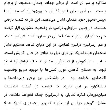
مذاکره بر سر آن است، از برخی جهات چندان متفاوت از برجام
نیست. در این میان قانون‌گذاران جمهوری‌خواه که معمولا با
رییس‌جمهور خود همدلی نشان می‌دهند، این ‌بار به ‌شدت نارضی
هستند. در چنین شرایطی، ترامپ در وضعیت دشواری قرار گرفته:
هم یک توافق می‌تواند شکاف‌هایی در میان متحدانش ایجاد کند
و هم ازسرگیری درگیری نظامی. در این میان شاهد هستیم فشار
متحدان عرب امریکا نیز برای نیل به توافق در حال افزایش است.
با این حال گروهی از تحلیلگران مدعی‌اند حتی توافق اولیه نیز
لزوما به معنای کاهش فوری تنش‌ها یا بهبود سریع وضعیت
اقتصادی نخواهد بود. در واشنگتن نیز برخی دیپلمات‌ها و
تحلیلگران بر این باورند که ترامپ در آستانه انتخابات
میان‌دوره‌ای کنگره تمایلی به ازسرگیری جنگ نخواهد داشت. در
مقابل، گروهی دیگر بر این باورند که رییس‌جمهوری امریکا عملا