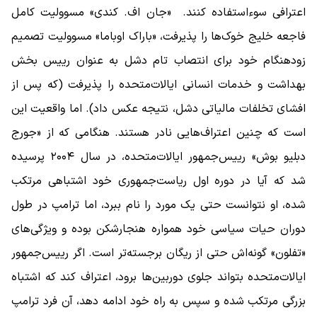
اعترافی سوءاستفاده کنند. «جان اف. کندی» مسوولیت کامل
فاجعه خلیج خوک‌ها را پذیرفت، «باراک اوباما» مسوولیت تصمیم
زودهنگام خود برای انتصاب تام دشل به عنوان رییس بخش
بهداشت و خدمات انسانی ایالات‌متحده را پذیرفت (که پس از
افشای تخلفات مالیاتی دشل، نتیجه عکس داد). اما واقعیت این
است که چنین اعتراف‌هایی نادر هستند. هنگامی که از «جورج
دبلیو بوش» رییس‌جمهور ایالات‌متحده، در سال ۲۰۰۴ پرسیده
شد که آیا در دوره اول ریاست‌جمهوری خود اشتباهی مرتکب
شده، او نتوانست حتی یک مورد را نام ببرد، اما ترامپ در طول
دوران حیات سیاسی خود همواره هنجارشکن بوده و ویژگی‌های
«تفلون» گونه‌اش حتی از ریگان برجسته‌تر است. اگر رییس‌جمهور
ایالات‌متحده بتواند جلوی دوربین‌ها برود، اعتراف کند که اشتباه
بزرگی مرتکب شده و سپس به راه خود ادامه دهد، آن فرد ترامپ