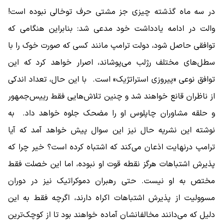
در سه ماه گذشته چیزی جز مشتی حرف توخالی نبوده است!
والت در ادامه یادداشت خود مدعی شد: بنابراین هنگامی که
توافقی حاصل شود، دولت ترامپ مانند کسی که صورت خوک را با
سطل‌های مختلف رژلب می‌پوشاند، اصرار خواهد کرد که این
توافق نوعی «پیروزی استراتژیک» است. با این حال، تعداد اندکی
از ناظران قانع خواهند شد و چنین تلاش‌هایی فقط رییس‌جمهور
و حلقه مشاوران چاپلوس او را مضحک جلوه خواهد داد. به
نوشته این نشریه حال نیز این سوال پیش خواهد آمد که آیا
ترامپ درنهایت اذعان می‌کند که اشتباه کرده است؟ خیر چرا که
پذیرش اشتباهات هرگز نقطه قوت او نبوده، اما این خصلت فقط
مختص به او نیست. حتی رهبران دموکراتیک نیز در دوران
مسوولیت از پذیرش اشتباهات اکراه دارند، اگرچه فقط به این
دلیل که می‌دانند مخالفانشان آماده خواهند بود تا از کوچک‌ترین