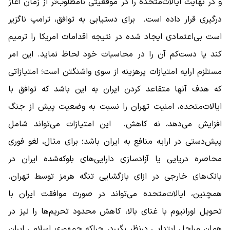
و در نهایت ایالات‌متحده را در موقعیتی نامطلوب‌تر از زمان آغاز
درگیری قرار داده است. برای دستیابی به توافق، ترامپ ناگزیر
است بی‌اعتمادی ایجاد شده در نتیجه اقدامات امریکا را ترمیم
کند یا دست‌کم آن را در محاسبات خود لحاظ نماید. این امر
مستلزم ارایه امتیازات پرهزینه از سوی واشنگتن است؛ امتیازاتی
که هدف آنها متقاعد کردن ایران به این باشد که توافق با
ایالات‌متحده، امنیت تهران را نسبت به وضعیت پیش از جنگ
افزایش می‌دهد، نه کاهش. این امتیازات می‌تواند شامل
پیش‌دستی در ارایه منافع به ایران باشد؛ برای مثال، لغو فوری
محاصره دریایی یا آزادسازی دارایی‌های بلوکه‌شده ایران در
بانک‌های خارجی در ازای بازگشایی تنگه هرمز توسط تهران.
همچنین، ایالات‌متحده می‌تواند در صورت موافقت ایران با
تحویل اورانیوم با غنای بالا، کاهش محدود تحریم‌ها را نیز در
همان مراحل ابتدایی درنظر بگیرد، چراکه جمهوری اسلامی ایران