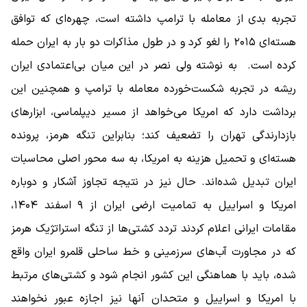
تجربه بدی از معامله با ترامپ داشته است، چهره‌ای که توافق
هسته‌ای ۲۰۱۵ را لغو کرد و در طول مذاکرات دو بار به ایران حمله
کرده است. به نوشته ولی نصر در این میان بی‌اعتمادی ایران
ریشه در تجربه شکست‌خورده معامله با ترامپ و همچنین این
برداشت دارد که امریکا می‌خواهد از مسیر دیپلماسی، ابزارهای
بازدارندگی تهران را تضعیف کند؛ بنابراین تنگه هرمز، پرونده
هسته‌ای و تحمیل هزینه به امریکا، به سه محور اصلی محاسبات
ایران تبدیل شده‌اند. حال نیز در نتیجه تجاوز آشکار و دوباره
امریکا و اسراییل به تمامیت ارضی ایران از ۹ اسفند ۱۴۰۴،
مقامات ایرانی اعلام کردند تردد کشتی‌ها از تنگه استراتژیک هرمز
که در مجاورت آب‌های سرزمینی و خط ساحلی قلمرو ایران واقع
شده، باید با هماهنگی این کشور انجام شود و کشتی‌های مرتبط
با امریکا و اسراییل و متحدان آنها نیز اجازه عبور نخواهند