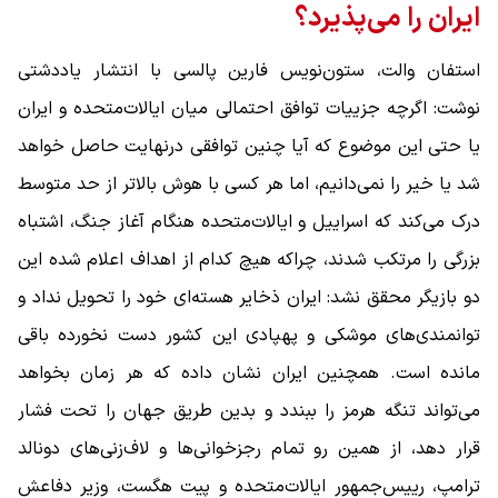
ایران را می‌پذیرد؟
استفان والت، ستون‌نویس فارین پالسی با انتشار یاددشتی
نوشت: اگرچه جزییات توافق احتمالی میان ایالات‌متحده و ایران
یا حتی این موضوع که آیا چنین توافقی درنهایت حاصل خواهد
شد یا خیر را نمی‌دانیم، اما هر کسی با هوش بالاتر از حد متوسط
درک می‌کند که اسراییل و ایالات‌متحده هنگام آغاز جنگ، اشتباه
بزرگی را مرتکب شدند، چراکه هیچ ‌کدام از اهداف اعلام شده این
دو بازیگر محقق نشد: ایران ذخایر هسته‌ای خود را تحویل نداد و
توانمندی‌های موشکی و پهپادی این کشور دست ‌نخورده باقی
مانده است. همچنین ایران نشان داده که هر زمان بخواهد
می‌تواند تنگه هرمز را ببندد و بدین طریق جهان را تحت فشار
قرار دهد، از همین رو تمام رجزخوانی‌ها و لاف‌زنی‌های دونالد
ترامپ، رییس‌جمهور ایالات‌متحده و پیت هگست، وزیر دفاعش