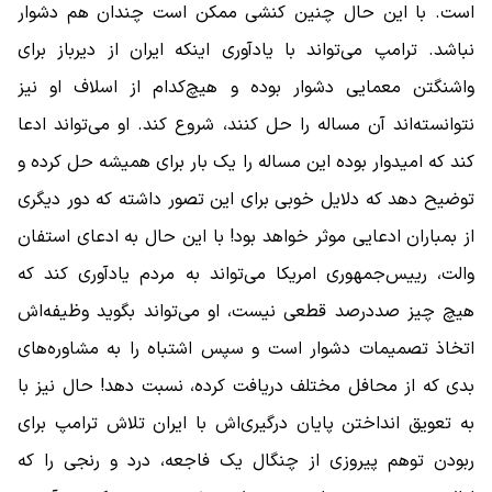
است. با این حال چنین کنشی ممکن است چندان هم دشوار
نباشد. ترامپ می‌تواند با یادآوری اینکه ایران از دیرباز برای
واشنگتن معمایی دشوار بوده و هیچ‌کدام از اسلاف او نیز
نتوانسته‌اند آن مساله را حل کنند، شروع کند. او می‌تواند ادعا
کند که امیدوار بوده این مساله را یک بار برای همیشه حل کرده و
توضیح دهد که دلایل خوبی برای این تصور داشته که دور دیگری
از بمباران ادعایی موثر خواهد بود! با این حال به ادعای استفان
والت، رییس‌جمهوری امریکا می‌تواند به مردم یادآوری کند که
هیچ چیز صددرصد قطعی نیست، او می‌تواند بگوید وظیفه‌اش
اتخاذ تصمیمات دشوار است و سپس اشتباه را به مشاوره‌های
بدی که از محافل مختلف دریافت کرده، نسبت دهد! حال نیز با
به تعویق انداختن پایان درگیری‌اش با ایران تلاش ترامپ برای
ربودن توهم پیروزی از چنگال یک فاجعه، درد و رنجی را که