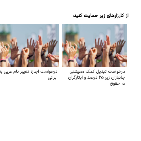
از کارزارهای زیر حمایت کنید:
درخواست تبدیل کمک معیشتی
درخواست اجازه تغییر نام عربی به
جانبازان زیر ۲۵ درصد و ایثارگران
ایرانی
به حقوق