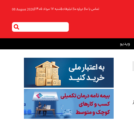
تماس با ما
|
درباره ما
|
تبلیغات
|
شنبه ۱۷ مرداد ۱۴۰۵
|
08 August 2026
ویدیو