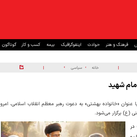
ش
فرهنگ و هنر
حوادث
اینفوگرافیک
بیمه
کسب و کار
گوناگون
|
|
خانه
سیاسی
امام شهید
ا عنوان «خانواده بهشتی» به دعوت رهبر معظم انقلاب اسلامی، امروز
(ع) برگزار می‌شود.
در