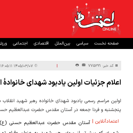
صفحه نخست
سیاسی
بین‌الملل
اقتصادی
اجتماعی
ورز
|
کد خبر: 775321
۱۴۰۵/۰۳/۰۷ ۱۶:۰۵:۱۱
اعلام جزئیات اولین یادبود شهدای خانوادۀ 
اولین مراسم رسمی یادبود شهدای خانواده رهبر شهید انقلاب ب
پنجشنبه و فردا جمعه در آستان مقدس حضرت عبدالعظیم حسنی 
اعتمادآنلاین |
آستان مقدس حضرت عبدالعظیم حسنی (ع) 