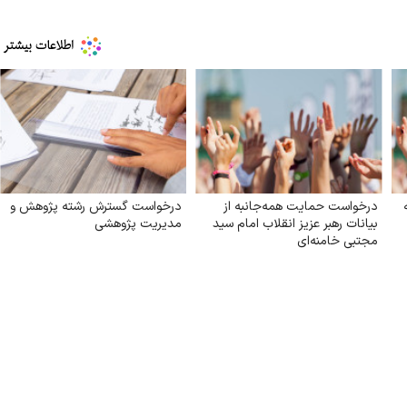
درخواست حمایت همه‌جانبه از
درخواست گسترش رشته پژوهش و
بیانات رهبر عزیز انقلاب امام سید
مدیریت پژوهشی
مجتبی خامنه‌ای