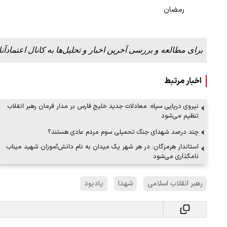
رمضان
ببینید| لحظه بمباران خیابان فردوسی در جنگ ۴۰
برای مطالعه و بررسی آخرین اخبار و تحلیل‌ها به کانال اعتمادآنل
"کوماموتو" ژاپن ۹ روز…
۱۶ مرداد ۱۴۰۵
اخبار مرتبط
نیروی دریایی سپاه: معادلات جدید خلیج فارس بر مدار فرمان رهبر انقلاب
تنظیم می‌شود
چند درصد شهدای جنگ تحمیلی سوم مردم عادی هستند؟
استاندار هرمزگان: در هر شهر یک میدان به نام دانش‌آموزان شهید میناب
نامگذاری می‌شود
رهبر انقلاب اسلامی
شهدا
یادبود