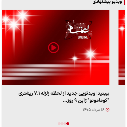
ویدیو پیشنهادی
ببینید| ویدئویی جدید از لحظه زلزله ۷.۱ ریشتری
"کوماموتو" ژاپن ۹ روز…
۱۶ مرداد ۱۴۰۵