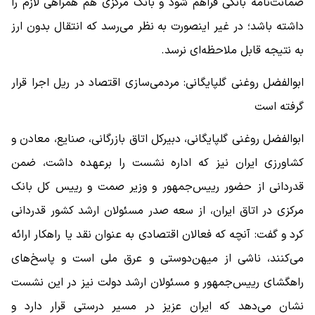
ضمانت‌نامه بانکی فراهم شود و بانک مرکزی هم همراهی لازم را
داشته باشد؛ در غیر اینصورت به نظر می‌رسد که انتقال بدون ارز
به نتیجه قابل ملاحظه‌ای نرسد.
ابوالفضل روغنی گلپایگانی: مردمی‌سازی اقتصاد در ریل اجرا قرار
گرفته است
ابوالفضل روغنی گلپایگانی، دبیرکل اتاق بازرگانی، صنایع، معادن و
کشاورزی ایران نیز که اداره نشست را برعهده داشت، ضمن
قدردانی از حضور رییس‌جمهور و وزیر صمت و رییس کل بانک
مرکزی در اتاق ایران، از سعه صدر مسئولان ارشد کشور قدردانی
کرد و گفت: آنچه که فعالان اقتصادی به عنوان نقد یا راهکار ارائه
می‌کنند، ناشی از میهن‌دوستی و عرق ملی است و پاسخ‌های
راهگشای رییس‌جمهور و مسئولان ارشد دولت نیز در این نشست
نشان می‌دهد که ایران عزیز در مسیر درستی قرار دارد و