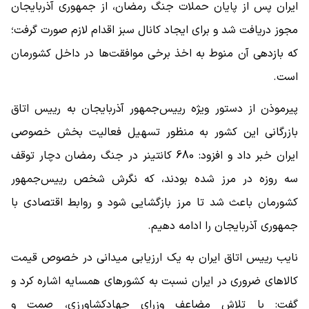
ایران پس از پایان حملات جنگ رمضان، از جمهوری آذربایجان
مجوز دریافت شد و برای ایجاد کانال سبز اقدام لازم صورت گرفت؛
که بازدهی آن منوط به اخذ برخی موافقت‌ها در داخل کشورمان
است.
پیرموذن از دستور ویژه رییس‌جمهور آذربایجان به رییس اتاق
بازرگانی این کشور به منظور تسهیل فعالیت بخش خصوصی
ایران خبر داد و افزود: 680 کانتینر در جنگ رمضان دچار توقف
سه روزه در مرز شده بودند، که نگرش شخص رییس‌جمهور
کشورمان باعث شد تا مرز بازگشایی شود و روابط اقتصادی با
جمهوری آذربایجان را ادامه دهیم.
نایب رییس اتاق ایران به یک ارزیابی میدانی در خصوص قیمت
کالاهای ضروری در ایران نسبت به کشورهای همسایه اشاره کرد و
گفت: با تلاش مضاعف وزرای جهادکشاورزی، صمت و