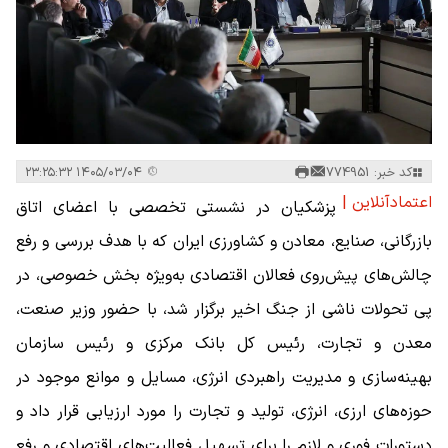
کد خبر: 774951
۱۴۰۵/۰۳/۰۴ ۲۳:۲۵:۳۲
اعتمادآنلاین |
پزشکیان در نشستی تخصصی با اعضای اتاق
بازرگانی، صنایع، معادن و کشاورزی ایران که با هدف بررسی و رفع
چالش‌های پیش‌روی فعالان اقتصادی به‌ویژه بخش خصوصی، در
پی تحولات ناشی از جنگ اخیر برگزار شد، با حضور وزیر صنعت،
معدن و تجارت، رئیس کل بانک مرکزی و رئیس سازمان
بهینه‌سازی و مدیریت راهبردی انرژی، مسایل و موانع موجود در
حوزه‌های ارزی، انرژی، تولید و تجارت را مورد ارزیابی قرار داد و
دستورات فوری و لازم را برای تسهیل فعالیت‌های اقتصادی و رفع