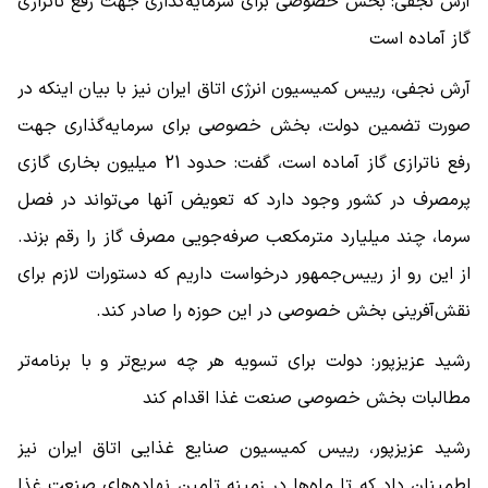
آرش نجفی: بخش خصوصی برای سرمایه‌گذاری جهت رفع ناترازی
گاز آماده است
آرش نجفی، رییس کمیسیون انرژی اتاق ایران نیز با بیان اینکه در
صورت تضمین دولت، بخش خصوصی برای سرمایه‌گذاری جهت
رفع ناترازی گاز آماده است، گفت: حدود 21 میلیون بخاری گازی
پرمصرف در کشور وجود دارد که تعویض آنها می‌تواند در فصل
سرما، چند میلیارد مترمکعب صرفه‌جویی مصرف گاز را رقم بزند.
از این رو از رییس‌جمهور درخواست داریم که دستورات لازم برای
نقش‌آفرینی بخش خصوصی در این حوزه را صادر کند.
رشید عزیزپور: دولت برای تسویه هر چه سریع‌تر و با برنامه‌تر
مطالبات بخش خصوصی صنعت غذا اقدام کند
رشید عزیزپور، رییس کمیسیون صنایع غذایی اتاق ایران نیز
اطمینان داد که تا ماه‌ها در زمینه تامین نهاده‌های صنعت غذا