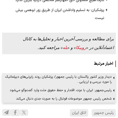
عارف:‌هیچ مسئولی حق اظهارنظر شخصی درباره بنزین ندارد
پزشکیان: به تسلیم واداشتن ایران از طریق زور توهمی بیش
نیست
برای مطالعه و بررسی آخرین اخبار و تحلیل‌ها به کانال
اعتمادآنلاین در «
روبیکا
» و «
بله
» مراجعه کنید.
اخبار مرتبط
دیدار وزیر کشور پاکستان با رئیس جمهور/ پزشکیان روند رایزنی‌های دیپلماتیک
را مورد بررسی و ارزیابی…
رئیس‌جمهور: ایران با عزت، اقتدار و حفظ حقوق ملت وارد گفت‌وگو می‌شود
شخص رئیس جمهور موضوعات فوتبال را به صورت جدی دنبال می‌کند
رئیس جمهور
اتاق ایران