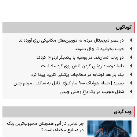
گوناگون
در عصر دیجیتال مردم به دوربین‌های مکانیکی روی آورده‌اند
خوب بخوابید تا چاق نشوید
دو ربات انسان‌نما در روسیه با یکدیگر ازدواج کردند
ناسا درصدد روشن کردن آتش روی کره ماه است
یک بار هم نوشابه در معالجات پزشکی کاربرد پیدا کرد
ببینید | حمله هولناک ۹۰۰ مار کبرای قاتل به ساکنان مردم چین
شغل عجیب در یک باغ وحش چینی
وب گردی
چرا لباس کار آبی همچنان محبوب‌ترین رنگ
در صنایع مختلف است؟