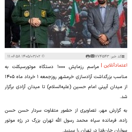
کد خبر: 774543
۱۴۰۵/۰۳/۰۲ ۱۱:۰۶:۵۸
اعتمادآنلاین |
مراسم رزمایش ۱۰۰۰ دستگاه موتورسیکلت به
مناسب بزرگداشت آزادسازی خرمشهر روزجمعه ۱ خرداد ماه ۱۴۰۵
از میدان آیینی امام حسین (علیه‌السلام) تا میدان آزادی برگزار
شد.
به گزارش مهر، تصاویری از حضور متفاوت سردار حسن حسن
زاده، فرمانده سپاه محمد رسول الله تهران بزرگ در رژه موتور
سواران جان‌فدا در تهران را ببینید.