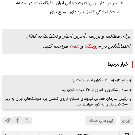
امیر دریادار ایرانی: قدرت دریایی ایران لنگرگاه ثبات در منطقه
است/ آمادگی کامل نیروهای مسلح برای…
برای مطالعه و بررسی آخرین اخبار و تحلیل‌ها به کانال
اعتمادآنلاین در «
روبیکا
» و «
بله
» مراجعه کنید.
اخبار مرتبط
پیام تازه آمریکا: نگران ایران هستیم!
سردار شکارچی: امروز از ۲۳ خرداد قوی‌تریم
رئیس سازمان قضایی نیروهای مسلح: آرزوی کاهش برد موشک‌های ایران به زیر
۵۰۰ کیلومتر را به گور خواهند ب…
ایران
نیروهای مسلح