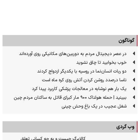
گوناگون
در عصر دیجیتال مردم به دوربین‌های مکانیکی روی آورده‌اند
خوب بخوابید تا چاق نشوید
دو ربات انسان‌نما در روسیه با یکدیگر ازدواج کردند
ناسا درصدد روشن کردن آتش روی کره ماه است
یک بار هم نوشابه در معالجات پزشکی کاربرد پیدا کرد
ببینید | حمله هولناک ۹۰۰ مار کبرای قاتل به ساکنان مردم چین
شغل عجیب در یک باغ وحش چینی
وب گردی
کالابرگ چیست و به چه کسانی تعلق