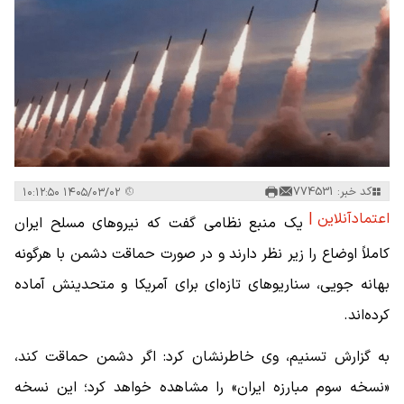
کد خبر: 774531
۱۴۰۵/۰۳/۰۲ ۱۰:۱۲:۵۰
اعتمادآنلاین |
یک منبع نظامی گفت که نیروهای مسلح ایران
کاملاً اوضاع را زیر نظر دارند و در صورت حماقت دشمن با هرگونه
بهانه جویی، سناریوهای تازه‌ای برای آمریکا و متحدینش آماده
کرده‌اند.
به گزارش تسنیم، وی خاطرنشان کرد: اگر دشمن حماقت کند،
«نسخه سوم مبارزه ایران» را مشاهده خواهد کرد؛ این نسخه