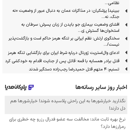
نظامی…
ببینید| پزشکیان: در مذاکرات عمان به دنبال عبور از وضعیت «نه
جنگ، نه…
افشای وضعیت بیماری جو بایدن از زبان پسرش؛ سرطان به
استخوان‌ها گسترش ی…
سخنگوی ارتش: نظم ایرانی بر تنگه هرمز حاکم است و بازگشت‌پذیر
نیست/…
ادعای وال‌استریت ژورنال درباره شرط ایران برای بازگشایی تنگه هرمز
قتل برادر همسایه با قمه؛ قاتل پس از جنایت اقدام به خودکشی کرد
تسنیم: ۴ متهم قتل حمیدرضا رجب‌زاده دستگیر شدند