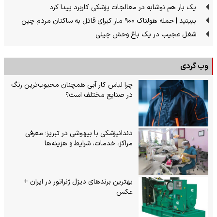
یک بار هم نوشابه در معالجات پزشکی کاربرد پیدا کرد
ببینید | حمله هولناک ۹۰۰ مار کبرای قاتل به ساکنان مردم چین
شغل عجیب در یک باغ وحش چینی
وب گردی
چرا لباس کار آبی همچنان محبوب‌ترین رنگ
در صنایع مختلف است؟
دندانپزشکی با بیهوشی در تبریز؛ معرفی
مراکز، خدمات، شرایط و هزینه‌ها
بهترین برندهای دیزل ژنراتور در ایران +
عکس