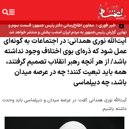
خبر فوری :
معاون اطلاع‌رسانی دفتر رئیس جمهور: قسمت سوم و
نهایی گزارش رئیس‌جمهور به مردم ایران امشب پخش و منتشر خواهد شد
آیت‌الله نوری همدانی: در اجتماعات به گونه‌ای
عمل شود که ذره‌ای بوی اختلاف وجود نداشته
باشد/ از هر آنچه رهبر انقلاب تصمیم گرفتند،
همه باید تبعیت کنند؛ چه در عرصه میدان
باشد، چه دیپلماسی
آیت‌الله نوری همدانی گفت: در عرصه میدان و دیپلماسی باید وحدت
داشته باشیم.