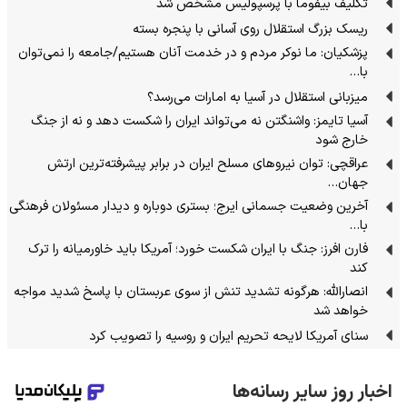
تکلیف بیفوما با پرسپولیس مشخص شد
ریسک بزرگ استقلال روی آسانی با پنجره بسته
پزشکیان: ما نوکر مردم و در خدمت آنان هستیم/جامعه را نمی‌توان
با…
میزبانی استقلال در آسیا به امارات می‌رسد؟
آسیا تایمز: واشنگتن نه می‌تواند ایران را شکست دهد و نه از جنگ
خارج شود
عراقچی: توان نیروهای مسلح ایران در برابر پیشرفته‌ترین ارتش
جهان…
آخرین وضعیت جسمانی ایرج؛ بستری دوباره و دیدار مسئولان فرهنگی
با…
فارن افرز: جنگ با ایران شکست خورد؛ آمریکا باید خاورمیانه را ترک
کند
انصارالله: هرگونه تشدید تنش از سوی عربستان با پاسخ شدید مواجه
خواهد شد
سنای آمریکا لایحه تحریم ایران و روسیه را تصویب کرد