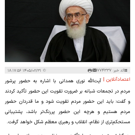
کد خبر: 774337
۱۴۰۵/۰۲/۳۱ ۱۸:۱۷:۵۶
اعتمادآنلاین |
آیت‌الله نوری همدانی با اشاره به حضور پرشور
مردم در تجمعات شبانه بر ضرورت تقویت این حضور تأکید کردند
و گفت: باید این حضور مردم تقویت شود و ما قدردان حضور
مردم هستیم و هرچه این حضور پررنگ‌تر باشد، پشتیبانی
مستحکم‌تری از نظام، انقلاب و رهبری معظم شکل خواهد گرفت.