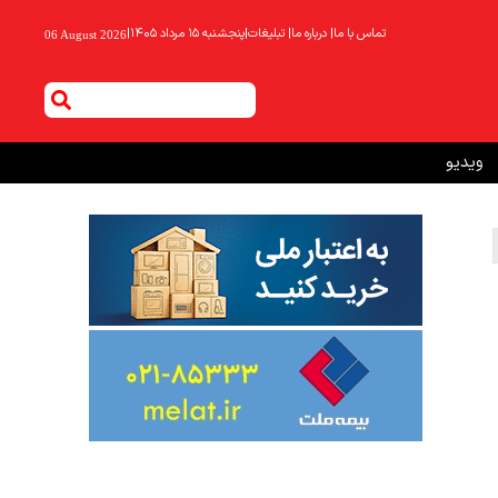
تماس با ما
|
درباره ما
|
تبلیغات
|
پنجشنبه ۱۵ مرداد ۱۴۰۵
|
06 August 2026
ویدیو