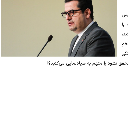
یس
با
د،
خم
نگی
ق نشود را متهم به سیاه‌نمایی می‌کنید؟!