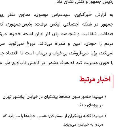
رئیس جمهور واکنش نشان داد.
به گزارش خبرآنلاین، سیدعباس موسوی، معاون دفتر ری
جمهور در شبکه اجتماعی ایکس نوشت: رئیس‌جمهوری که 
صداقت، شفافیت و شجاعت پای کار ایران است، خطرها می‌کن
مردم را خودی، امین و همراه می‌داند، دروغ نمی‌گوید، سر
نمی‌کند، رؤیا نمی‌فروشد، بی‌خواب و بی‌تاب است تا اقتصاد ج
را طوری مدیریت کند که هدف دشمن در کاهش تاب‌آوری ملی محق
اخبار مرتبط
ببینید| حضور بدون محافظ پزشکیان در خیابان ایرانشهر تهران
در روزهای جنگ
ببینید| گلایه پزشکیان از مسئولان: همین حرف‌ها را می‌زنید که
مردم به خیابان می‌ریزند