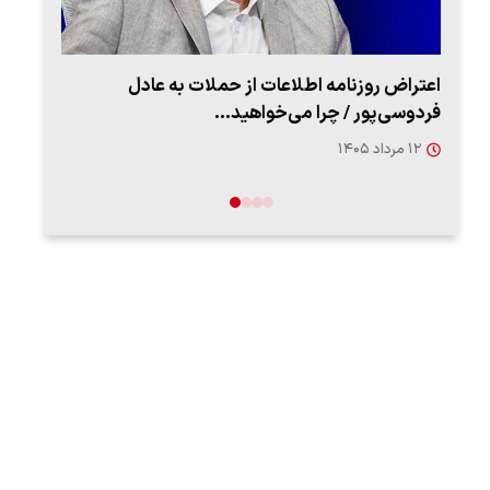
اعتراض روزنامه اطلاعات از حملات به عادل
ببین
فردوسی‌پور / چرا می‌خواهید…
رهب
۱۲ مرداد ۱۴۰۵
۱۴ مرد