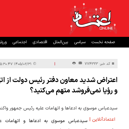
صفحه نخست
سیاسی
بین‌الملل
اقتصادی
اجتماعی
ورز
|
کد خبر: 774323
۱۴۰۵/۰۲/۳۱ ۱۵:۳۰:۴۷
اعتراض شدید معاون دفتر رئیس دولت از اته
و رؤیا نمی‌فروشد متهم می‌کنید؟
سیدعباس موسوی به ادعاها و اتهامات علیه رئیس جمهور واکن
اعتمادآنلاین |
سیدعباس موسوی به ادعاها و اتهامات عل