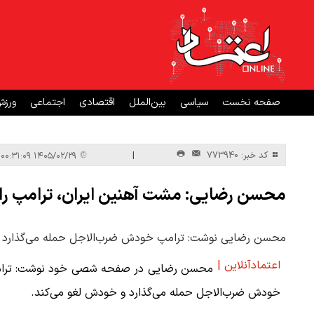
صفحه نخست
سیاسی
بین‌الملل
اقتصادی
اجتماعی
ورز
|
کد خبر: 773940
۱۴۰۵/۰۲/۲۹ ۰۰:۳۱:۰۹
محسن رضایی: مشت آهنین ایران، ترامپ را 
محسن رضایی نوشت: ترامپ خودش ضرب‌الاجل حمله می‌گذارد و
اعتمادآنلاین |
محسن رضایی در صفحه شصی خود نوشت: ترا
خودش ضرب‌الاجل حمله می‌گذارد و خودش لغو می‌کند.