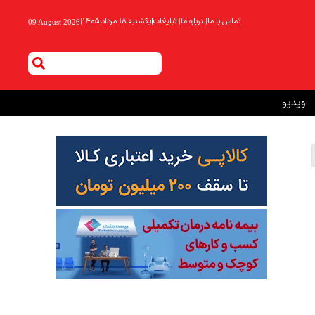
تماس با ما
|
درباره ما
|
تبلیغات
|
یکشنبه ۱۸ مرداد ۱۴۰۵
|
09 August 2026
ویدیو