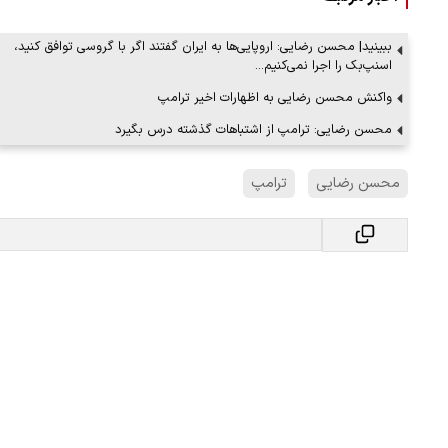
ببینید| محسن رضایی: اروپایی‌ها به ایران گفتند اگر با گروسی توافق کنید،
اسنپ‌بک را اجرا نمی‌کنیم…
ن دفاع می‌کنیم، اما
ببینید| سخنگوی سپاه: بازگشایی تنگه هر
واکنش محسن رضایی به اظهارات اخیر ترامپ
پذیرش شروط ایران از…
محسن رضایی: ترامپ از اشتباهات گذشته درس بگیرد
۱۷ مرداد ۱۴۰۵
محسن رضایی
ترامپ