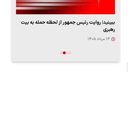
ببینید| روایت رئیس جمهور از لحظه حمله به بیت
پزشک
رهبری
به‌
۱۴ مرداد ۱۴۰۵
۱۳ مرد