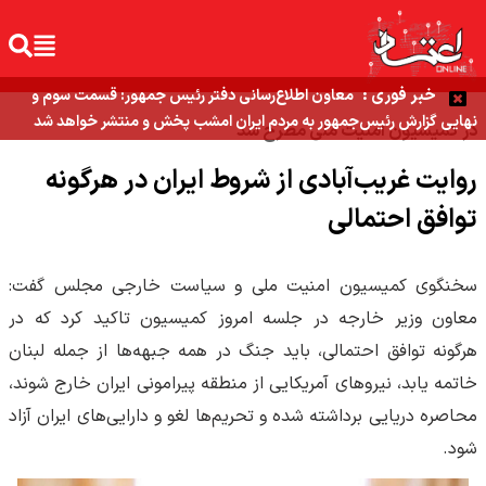
خبر فوری :
معاون اطلاع‌رسانی دفتر رئیس جمهور: قسمت سوم و
نهایی گزارش رئیس‌جمهور به مردم ایران امشب پخش و منتشر خواهد شد
در کمیسیون امنیت ملی مطرح شد
روایت غریب‌آبادی از شروط ایران در هرگونه
توافق احتمالی
سخنگوی کمیسیون امنیت ملی و سیاست خارجی مجلس گفت:
معاون وزیر خارجه در جلسه امروز کمیسیون تاکید کرد که در
هرگونه توافق احتمالی، باید جنگ در همه جبهه‌ها از جمله لبنان
خاتمه یابد، نیروهای آمریکایی از منطقه پیرامونی ایران خارج شوند،
محاصره دریایی برداشته شده و تحریم‌ها لغو و دارایی‌های ایران آزاد
شود.