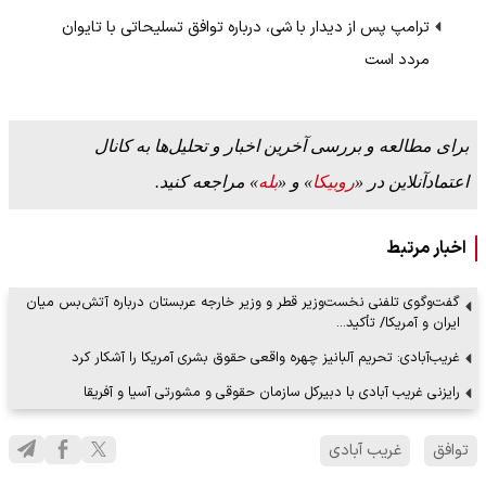
ترامپ پس از دیدار با شی، درباره توافق تسلیحاتی با تایوان
مردد است
برای مطالعه و بررسی آخرین اخبار و تحلیل‌ها به کانال
اعتمادآنلاین در «
روبیکا
» و «
بله
» مراجعه کنید.
اخبار مرتبط
گفت‌وگوی تلفنی نخست‌وزیر قطر و وزیر خارجه عربستان درباره آتش‌بس میان
ایران و آمریکا/ تأکید…
غریب‌آبادی: تحریم آلبانیز چهره واقعی حقوق بشری آمریکا را آشکار کرد
رایزنی غریب آبادی با دبیرکل سازمان حقوقی و مشورتی آسیا و آفریقا
توافق
غریب آبادی