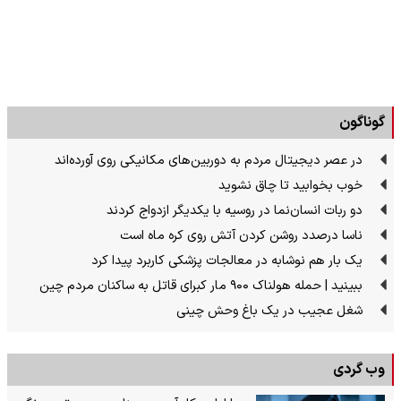
گوناگون
در عصر دیجیتال مردم به دوربین‌های مکانیکی روی آورده‌اند
خوب بخوابید تا چاق نشوید
دو ربات انسان‌نما در روسیه با یکدیگر ازدواج کردند
ناسا درصدد روشن کردن آتش روی کره ماه است
یک بار هم نوشابه در معالجات پزشکی کاربرد پیدا کرد
ببینید | حمله هولناک ۹۰۰ مار کبرای قاتل به ساکنان مردم چین
شغل عجیب در یک باغ وحش چینی
وب گردی