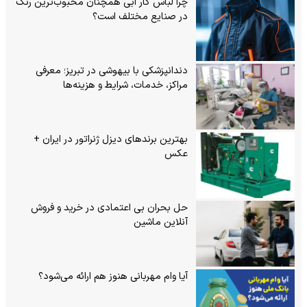
چرا لباس کار آبی همچنان محبوب‌ترین رنگ
در صنایع مختلف است؟
دندانپزشکی با بیهوشی در تبریز؛ معرفی
مراکز، خدمات، شرایط و هزینه‌ها
بهترین برندهای دیزل ژنراتور در ایران +
عکس
حل بحران بی‌ اعتمادی در خرید و فروش
آنلاین ماشین
آیا وام مهربانی هنوز هم ارائه می‌شود؟