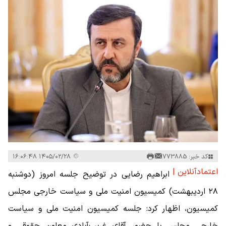
کد خبر: 773885
۱۴۰۵/۰۲/۲۸ ۱۶:۰۶:۴۸
اعتمادآنلاین |
ابراهیم رضایی در توضیح جلسه امروز (دوشنبه
۲۸ اردیبهشت‌) کمیسیون امنیت ملی و سیاست خارجی مجلس
کمیسیون، اظهار کرد: جلسه کمیسیون امنیت ملی و سیاست
خارجی مجلس با حضور آقای غریب‌آبادی معاون حقوقی و