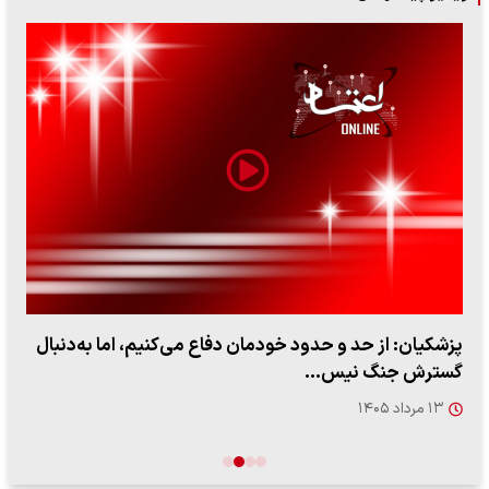
ببینید| لحظه بمباران خیابان فردوسی در جنگ ۴۰ روزه از
زاویه جدید
۱۲ مرداد ۱۴۰۵