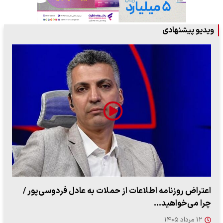
ویدیو پیشنهادی
ببینید| روایت رئیس جمهور از لحظه حمله به بیت رهبری
۱۴ مرداد ۱۴۰۵