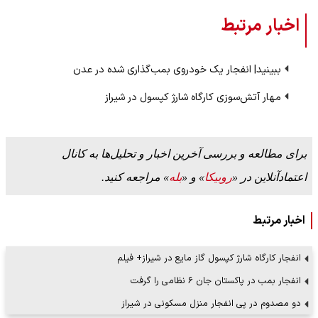
اخبار مرتبط
ببینید| انفجار یک خودروی بمب‌گذاری شده در عدن
مهار آتش‌سوزی کارگاه شارژ کپسول در شیراز
برای مطالعه و بررسی آخرین اخبار و تحلیل‌ها به کانال
اعتمادآنلاین در «
روبیکا
» و «
بله
» مراجعه کنید.
اخبار مرتبط
انفجار کارگاه شارژ کپسول گاز مایع در شیراز+ فیلم
انفجار بمب در پاکستان جان ۶ نظامی را گرفت
دو مصدوم در پی انفجار منزل مسکونی در شیراز