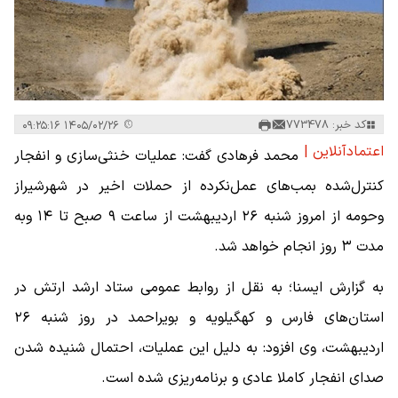
کد خبر: 773478
۱۴۰۵/۰۲/۲۶ ۰۹:۲۵:۱۶
اعتمادآنلاین |
محمد فرهادی گفت: عملیات خنثی‌سازی و انفجار
کنترل‌شده‌ بمب‌های عمل‌نکرده از حملات اخیر در شهرشیراز
وحومه از امروز شنبه ۲۶ اردیبهشت از ساعت ۹ صبح تا ۱۴ وبه
مدت ۳ روز انجام خواهد شد.
به گزارش ایسنا؛ به نقل از روابط عمومی ستاد ارشد ارتش در
استان‌های فارس و کهگیلویه و بویراحمد در روز شنبه ۲۶
اردیبهشت، وی افزود: به دلیل این عملیات، احتمال شنیده شدن
صدای انفجار کاملا عادی و برنامه‌ریزی شده است.