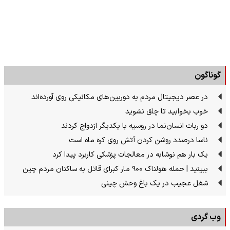
گوناگون
در عصر دیجیتال مردم به دوربین‌های مکانیکی روی آورده‌اند
خوب بخوابید تا چاق نشوید
دو ربات انسان‌نما در روسیه با یکدیگر ازدواج کردند
ناسا درصدد روشن کردن آتش روی کره ماه است
یک بار هم نوشابه در معالجات پزشکی کاربرد پیدا کرد
ببینید | حمله هولناک ۹۰۰ مار کبرای قاتل به ساکنان مردم چین
شغل عجیب در یک باغ وحش چینی
وب گردی